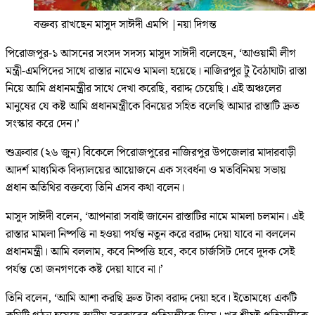
বক্তব্য রাখছেন মাসুদ সাঈদী এমপি
|
নয়া দিগন্ত
পিরোজপুর-১ আসনের সংসদ সদস্য মাসুদ সাঈদী বলেছেন, ‘আওয়ামী লীগ
মন্ত্রী-এমপিদের সাথে রাস্তার নামেও মামলা হয়েছে। নাজিরপুর টু বৈঠাঘাটা রাস্তা
নিয়ে আমি প্রধানমন্ত্রীর সাথে দেখা করেছি, বরাদ্দ চেয়েছি। এই অঞ্চলের
মানুষের যে কষ্ট আমি প্রধানমন্ত্রীকে বিনয়ের সহিত বলেছি আমার রাস্তাটি দ্রুত
সংস্কার করে দেন।’
শুক্রবার (২৬ জুন) বিকেলে পিরোজপুরের নাজিরপুর উপজেলার মাদারবাড়ী
আদর্শ মাধ্যমিক বিদ্যালয়ের আয়োজনে এক সংবর্ধনা ও মতবিনিময় সভায়
প্রধান অতিথির বক্তব্যে তিনি এসব কথা বলেন।
মাসুদ সাঈদী বলেন, ‘আপনারা সবাই জানেন রাস্তাটির নামে মামলা চলমান। এই
রাস্তার মামলা নিষ্পত্তি না হওয়া পর্যন্ত নতুন করে বরাদ্দ দেয়া যাবে না বললেন
প্রধানমন্ত্রী। আমি বললাম, কবে নিষ্পত্তি হবে, কবে চার্জসিট দেবে দুদক সেই
পর্যন্ত তো জনগণকে কষ্ট দেয়া যাবে না।’
তিনি বলেন, ‘আমি আশা করছি দ্রুত টাকা বরাদ্দ দেয়া হবে। ইতোমধ্যে একটি