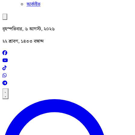
আর্কাইভ
বৃহস্পতিবার, ৬ আগস্ট, ২০২৬
২২ শ্রাবণ, ১৪৩৩ বঙ্গাব্দ