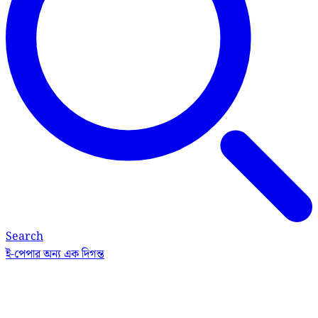
Search
ই-পেপার
অন্য এক দিগন্ত