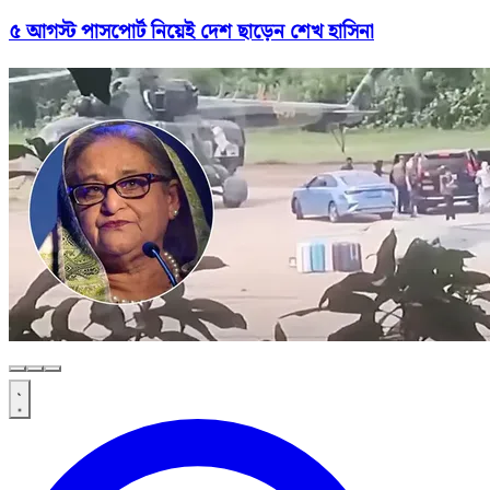
৫ আগস্ট পাসপোর্ট নিয়েই দেশ ছাড়েন শেখ হাসিনা