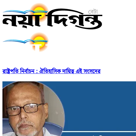
রাষ্ট্রপতি নির্বাচন : ঐতিহাসিক দায়িত্ব এই সংসদের