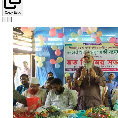
Copy link