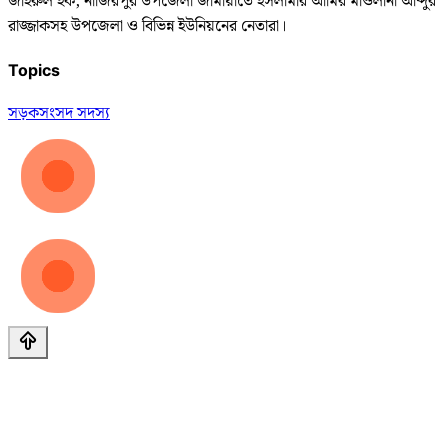
জহিরুল হক, নাজিরপুর উপজেলা জামায়াতে ইসলামীর আমির মাওলানা আব্দুর
রাজ্জাকসহ উপজেলা ও বিভিন্ন ইউনিয়নের নেতারা।
Topics
সড়ক
সংসদ সদস্য