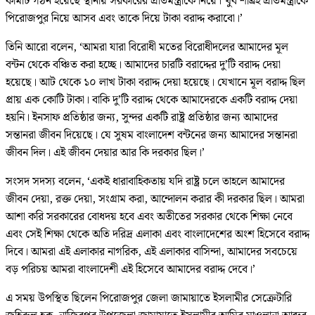
কমিটি গঠন হয়েছে স্থানীয় সরকারের প্রতিমন্ত্রীকে নিয়ে। খুব শীঘ্রই প্রতিমন্ত্রীকে
পিরোজপুর নিয়ে আসব এবং তাকে দিয়ে টাকা বরাদ্দ করাবো।’
তিনি আরো বলেন, ‘আমরা যারা বিরোধী মতের বিরোধীদলের আমাদের মূল
বন্টন থেকে বঞ্চিত করা হচ্ছে। আমাদের চারটি বরাদ্দের দু’টি বরাদ্দ দেয়া
হয়েছে। আট থেকে ১০ লাখ টাকা বরাদ্দ দেয়া হয়েছে। যেখানে মূল বরাদ্দ ছিল
প্রায় এক কোটি টাকা। বাকি দু’টি বরাদ্দ থেকে আমাদেরকে একটি বরাদ্দ দেয়া
হয়নি। ইনসাফ প্রতিষ্ঠার জন্য, সুন্দর একটি রাষ্ট্র প্রতিষ্ঠার জন্য আমাদের
সন্তানরা জীবন দিয়েছে। যে সুষম বাংলাদেশ বন্টনের জন্য আমাদের সন্তানরা
জীবন দিল। এই জীবন দেয়ার আর কি দরকার ছিল।’
সংসদ সদস্য বলেন, ‘একই ধারাবাহিকতায় যদি রাষ্ট্র চলে তাহলে আমাদের
জীবন দেয়া, রক্ত দেয়া, সংগ্রাম করা, আন্দোলন করার কী দরকার ছিল। আমরা
আশা করি সরকারের বোধদয় হবে এবং অতীতের সরকার থেকে শিক্ষা নেবে
এবং সেই শিক্ষা থেকে অতি দরিদ্র এলাকা এবং বাংলাদেশের অংশ হিসেবে বরাদ্দ
দিবে। আমরা এই এলাকার নাগরিক, এই এলাকার বাসিন্দা, আমাদের সবচেয়ে
বড় পরিচয় আমরা বাংলাদেশী এই হিসেবে আমাদের বরাদ্দ দেবে।’
এ সময় উপস্থিত ছিলেন পিরোজপুর জেলা জামায়াতে ইসলামীর সেক্রেটারি