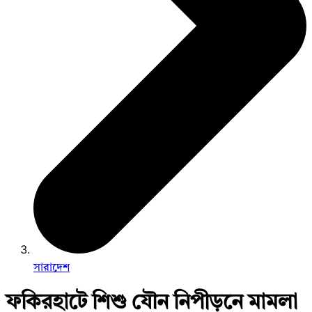
সারাদেশ
ফকিরহাটে শিশু যৌন নিপীড়নে মামলা