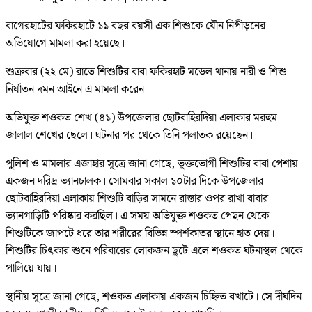
বাগেরহাটের ফকিরহাটে ১১ বছর বয়সী এক শিশুকে যৌন নিপীড়নের
অভিযোগে মামলা করা হয়েছে।
শুক্রবার (২২ মে) রাতে শিশুটির বাবা ফকিরহাট মডেল থানায় নারী ও শিশু
নির্যাতন দমন আইনে এ মামলা করেন।
অভিযুক্ত শওকত শেখ (৪১) উপজেলার ছোটবাহিরদিয়া এলাকার মরহুম
জালাল শেখের ছেলে। ঘটনার পর থেকে তিনি পলাতক রয়েছেন।
পুলিশ ও মামলার এজাহার সূত্রে জানা গেছে, ভুক্তভোগী শিশুটির বাবা পেশায়
একজন দরিদ্র ভ্যানচালক। সোমবার সকাল ১০টার দিকে উপজেলার
ছোটবাহিরদিয়া এলাকায় শিশুটি বাড়ির সামনে রাস্তার ওপর রাখা বাবার
ভ্যানগাড়িটি পরিষ্কার করছিল। এ সময় অভিযুক্ত শওকত পেছন থেকে
শিশুটিকে জাপটে ধরে তার শরীরের বিভিন্ন স্পর্শকাতর স্থানে হাত দেয়।
শিশুটির চিৎকার শুনে পরিবারের লোকজন ছুটে এলে শওকত ঘটনাস্থল থেকে
পালিয়ে যায়।
স্থানীয় সূত্রে জানা গেছে, শওকত এলাকায় একজন চিহ্নিত বখাটে। সে দীর্ঘদিন