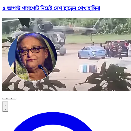
৫ আগস্ট পাসপোর্ট নিয়েই দেশ ছাড়েন শেখ হাসিনা