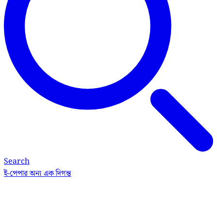
Search
ই-পেপার
অন্য এক দিগন্ত