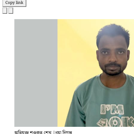
Copy link
অভিযুক্ত শওকত শেখ
|
নয়া দিগন্ত