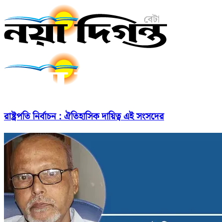
রাষ্ট্রপতি নির্বাচন : ঐতিহাসিক দায়িত্ব এই সংসদের