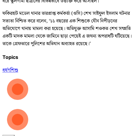
ধরে স্কুলগামী ছাত্রীদের বিভিন্নভাবে উত্ত্যক্ত করে আসছিল।
ফকিরহাট মডেল থানার ভারপ্রাপ্ত কর্মকর্তা (ওসি) শেখ সাইফুল ইসলাম ঘটনার
সত্যতা নিশ্চিত করে বলেন, ‘১১ বছরের এক শিশুকে যৌন নিপীড়নের
অভিযোগে থানায় মামলা করা হয়েছে। অভিযুক্ত আসামি শওকত শেখ সম্প্রতি
একটি মাদক মামলা থেকে জামিনে ছাড়া পেয়েই এ জঘন্য অপরাধটি ঘটিয়েছে।
তাকে গ্রেফতারে পুলিশের অভিযান অব্যাহত রয়েছে।’
Topics
ধর্ষণ
শিশু