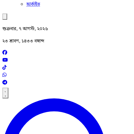
আর্কাইভ
শুক্রবার, ৭ আগস্ট, ২০২৬
২৩ শ্রাবণ, ১৪৩৩ বঙ্গাব্দ