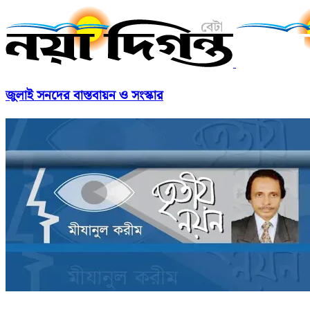
জুলাই সনদের বাস্তবায়ন ও সংস্কার