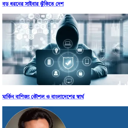
বড় ধরনের সাইবার ঝুঁকিতে দেশ
মার্কিন বাণিজ্য কৌশল ও বাংলাদেশের স্বার্থ