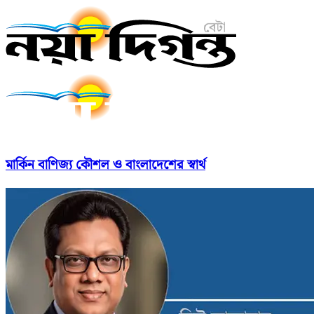
মার্কিন বাণিজ্য কৌশল ও বাংলাদেশের স্বার্থ