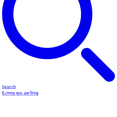
Search
ই-পেপার
অন্য এক দিগন্ত