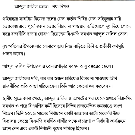
আব্দুল জলিল তোতা
|
নয়া দিগন্ত
গাইবান্ধার সাঘাটায় নিজের দলের নেতা কর্তৃক শিবির নেতা সাইফুল্লাহ বারি
হত্যাকাণ্ড এবং পূর্বে স্বজন হত্যার বিচার না পাওয়ার অভিযোগে দুধ দিয়ে গোসল
করে রাজনীতি ছাড়ার ঘোষণা দিয়েছেন বিএনপি সমর্থক আব্দুল জলিল তোতা।
‎বৃহস্পতিবার উপজেলার বোনারপাড়ায় নিজ বাড়িতে তিনি এ প্রতীকী কর্মসূচি
পালন করেন।
‎আব্দুল জলিল উপজেলার বোনারপাড়ার মরহুম আবু বক্করের ছেলে।
আব্দুল জলিলের দাবি, বার বার স্বজন হারিয়েও বিচার না পাওয়ায় তিনি
রাজনীতির প্রতি আস্থা হারিয়েছেন। তিনি আর কোনো দল করবেন না।‎
‎স্থানীয় সূত্রে জানা গেছে, আব্দুল জলিল ৫ আগষ্টের পর থেকে প্রথমে বিএনপির
সমর্থক ও পরে বিএনপির কর্মী হিসেবে বিভিন্ন রাজনৈতিক কর্মকাণ্ডে অংশ
নিতেন। তিনি ২০২৬ সালের নির্বাচনে কাজী আজহার আলী সরকারি উচ্চ
বিদ্যালয় কেন্দ্রে বিএনপি সমর্থিত প্রার্থীর পক্ষে প্রচারণা ও নির্বাচনী কার্যক্রমে
অংশ নেন এবং একটি নির্বাচনী বুথের দায়িত্বে ছিলেন।