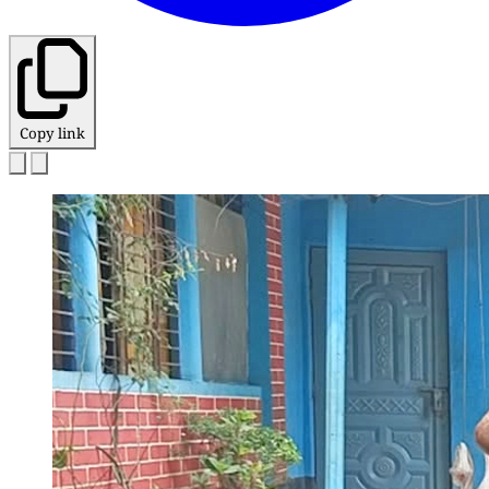
Copy link