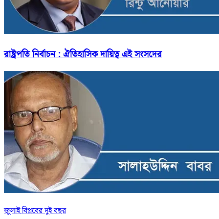
রাষ্ট্রপতি নির্বাচন : ঐতিহাসিক দায়িত্ব এই সংসদের
জুলাই বিপ্লবের দুই বছর