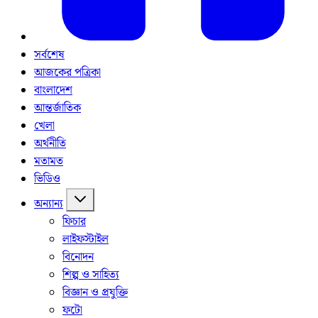
সর্বশেষ
আজকের পত্রিকা
বাংলাদেশ
আন্তর্জাতিক
খেলা
অর্থনীতি
মতামত
ভিডিও
অন্যান্য
ফিচার
লাইফস্টাইল
বিনোদন
শিল্প ও সাহিত্য
বিজ্ঞান ও প্রযুক্তি
ফটো