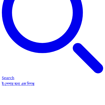
Search
ই-পেপার
অন্য এক দিগন্ত