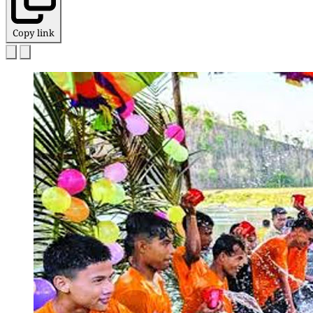
Copy link