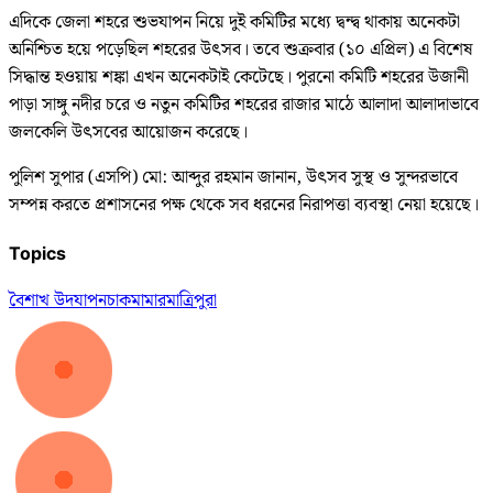
এদিকে জেলা শহরে শুভযাপন নিয়ে দুই কমিটির মধ্যে দ্বন্দ্ব থাকায় অনেকটা
অনিশ্চিত হয়ে পড়েছিল শহরের উৎসব। তবে শুক্রবার (১০ এপ্রিল) এ বিশেষ
সিদ্ধান্ত হওয়ায় শঙ্কা এখন অনেকটাই কেটেছে। পুরনো কমিটি শহরের উজানী
পাড়া সাঙ্গু নদীর চরে ও নতুন কমিটির শহরের রাজার মাঠে আলাদা আলাদাভাবে
জলকেলি উৎসবের আয়োজন করেছে।
পুলিশ সুপার (এসপি) মো: আব্দুর রহমান জানান, উৎসব সুস্থ ও সুন্দরভাবে
সম্পন্ন করতে প্রশাসনের পক্ষ থেকে সব ধরনের নিরাপত্তা ব্যবস্থা নেয়া হয়েছে।
Topics
বৈশাখ উদযাপন
চাকমা
মারমা
ত্রিপুরা