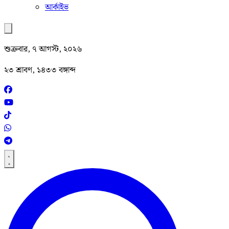
আর্কাইভ
শুক্রবার, ৭ আগস্ট, ২০২৬
২৩ শ্রাবণ, ১৪৩৩ বঙ্গাব্দ