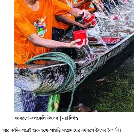
বর্ষবরণে জলকেলি উৎসব
|
নয়া দিগন্ত
আর ক’দিন পরেই শুরু হচ্ছে পাহাড়ি সম্প্রদায়ের বর্ষবরণ উৎসব বৈসাবি।