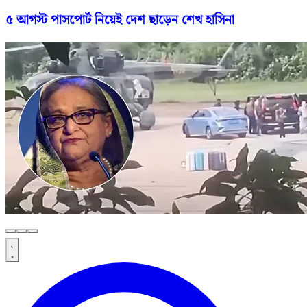
৫ আগস্ট পাসপোর্ট নিয়েই দেশ ছাড়েন শেখ হাসিনা