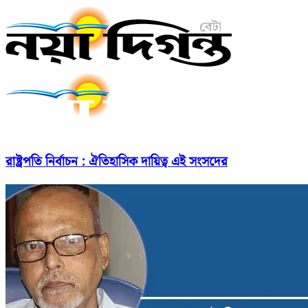
রাষ্ট্রপতি নির্বাচন : ঐতিহাসিক দায়িত্ব এই সংসদের