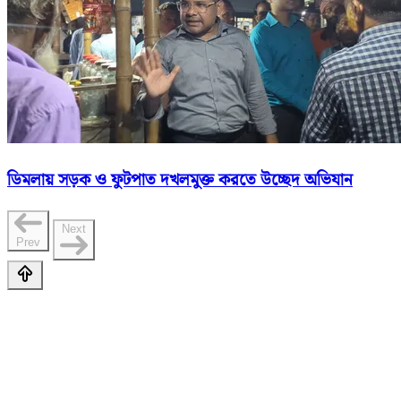
ডিমলায় সড়ক ও ফুটপাত দখলমুক্ত করতে উচ্ছেদ অভিযান
Next
Prev