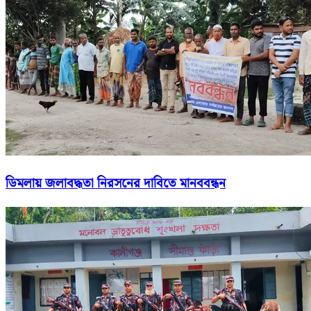
ডিমলায় জলাবদ্ধতা নিরসনের দাবিতে মানববন্ধন