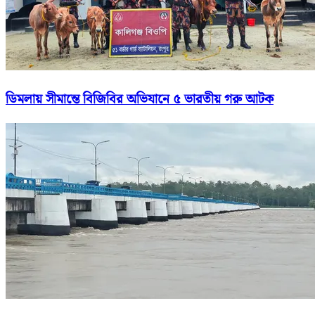
ডিমলায় সীমান্তে বিজিবির অভিযানে ৫ ভারতীয় গরু আটক