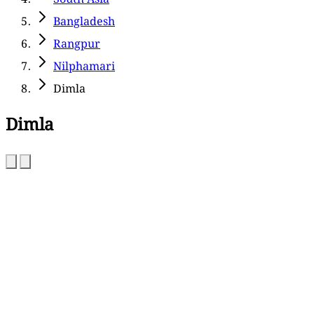
Bangladesh
Rangpur
Nilphamari
Dimla
Dimla