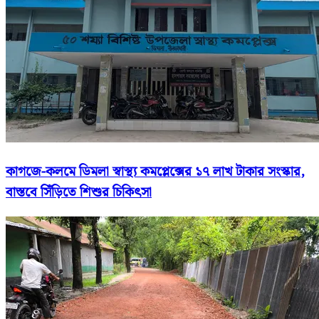
কাগজে-কলমে ডিমলা স্বাস্থ্য কমপ্লেক্সের ১৭ লাখ টাকার সংস্কার,
বাস্তবে সিঁড়িতে শিশুর চিকিৎসা