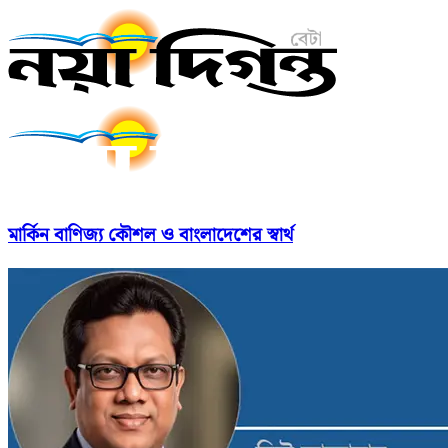
মার্কিন বাণিজ্য কৌশল ও বাংলাদেশের স্বার্থ