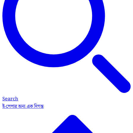
Search
ই-পেপার
অন্য এক দিগন্ত