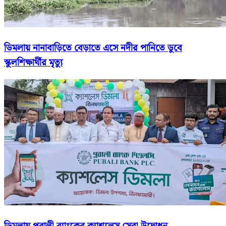
ডিমলায় নানাবাড়িতে বেড়াতে এসে নদীর পানিতে ডুবে
স্কুলশিক্ষার্থীর মৃত্যু