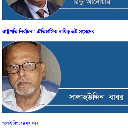
রাষ্ট্রপতি নির্বাচন : ঐতিহাসিক দায়িত্ব এই সংসদের
জুলাই বিপ্লবের দুই বছর