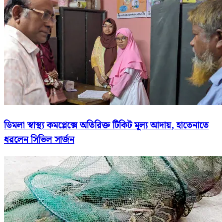
ডিমলা স্বাস্থ্য কমপ্লেক্সে অতিরিক্ত টিকিট মূল্য আদায়, হাতেনাতে
ধরলেন সিভিল সার্জন