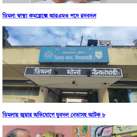
ডিমলা স্বাস্থ্য কমপ্লেক্সে আরএমও পদে রদবদল
ডিমলায় জুয়ার অভিযোগে যুবদল নেতাসহ আটক ৮