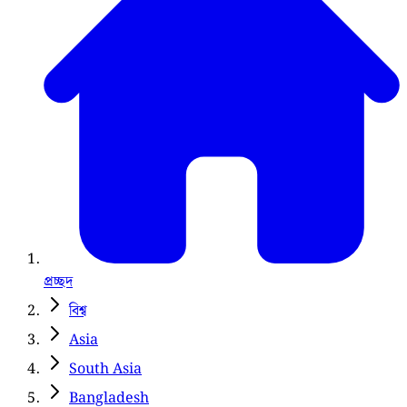
প্রচ্ছদ
বিশ্ব
Asia
South Asia
Bangladesh