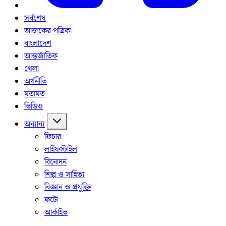
সর্বশেষ
আজকের পত্রিকা
বাংলাদেশ
আন্তর্জাতিক
খেলা
অর্থনীতি
মতামত
ভিডিও
অন্যান্য
ফিচার
লাইফস্টাইল
বিনোদন
শিল্প ও সাহিত্য
বিজ্ঞান ও প্রযুক্তি
ফটো
আর্কাইভ