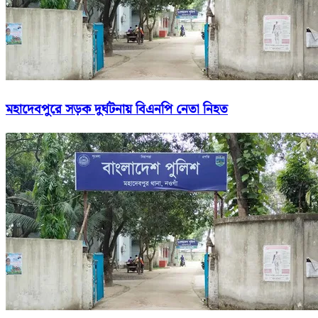
মহাদেবপুরে সড়ক দুর্ঘটনায় বিএনপি নেতা নিহত