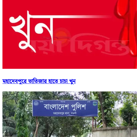
মহাদেবপুরে ভাতিজার হাতে চাচা খুন