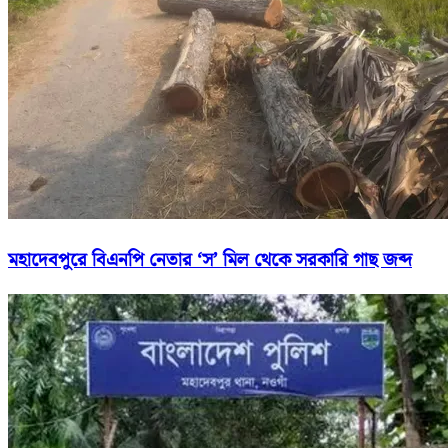
মহাদেবপুরে বিএনপি নেতার ‘স’ মিল থেকে সরকারি গাছ জব্দ