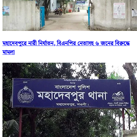
মহাদেবপুরে নারী নির্যাতন, বিএনপির নেতাসহ ৬ জনের বিরুদ্ধে
মামলা