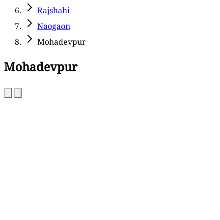
Rajshahi
Naogaon
Mohadevpur
Mohadevpur