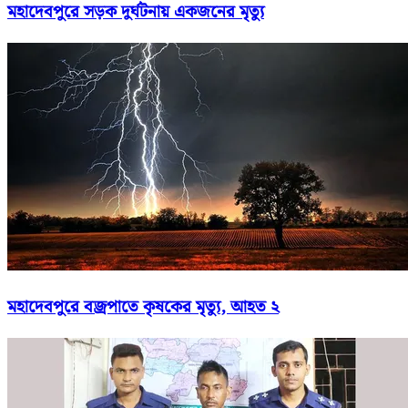
মহাদেবপুরে সড়ক দুর্ঘটনায় একজনের মৃত্যু
মহাদেবপুরে বজ্রপাতে কৃষকের মৃত্যু, আহত ২