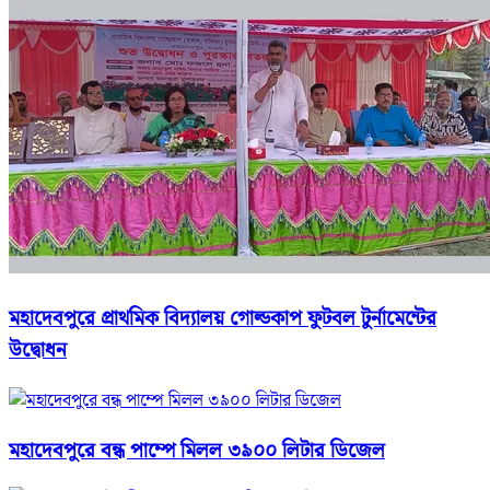
মহাদেবপুরে প্রাথমিক বিদ্যালয় গোল্ডকাপ ফুটবল টুর্নামেন্টের
উদ্বোধন
মহাদেবপুরে বন্ধ পাম্পে মিলল ৩৯০০ লিটার ডিজেল