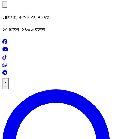
রোববার, ৯ আগস্ট, ২০২৬
২৫ শ্রাবণ, ১৪৩৩ বঙ্গাব্দ