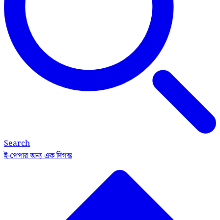
Search
ই-পেপার
অন্য এক দিগন্ত