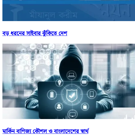
বড় ধরনের সাইবার ঝুঁকিতে দেশ
মার্কিন বাণিজ্য কৌশল ও বাংলাদেশের স্বার্থ