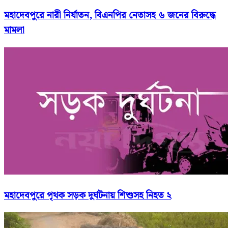
মহাদেবপুরে নারী নির্যাতন, বিএনপির নেতাসহ ৬ জনের বিরুদ্ধে
মামলা
মহাদেবপুরে পৃথক সড়ক দুর্ঘটনায় শিশুসহ নিহত ২