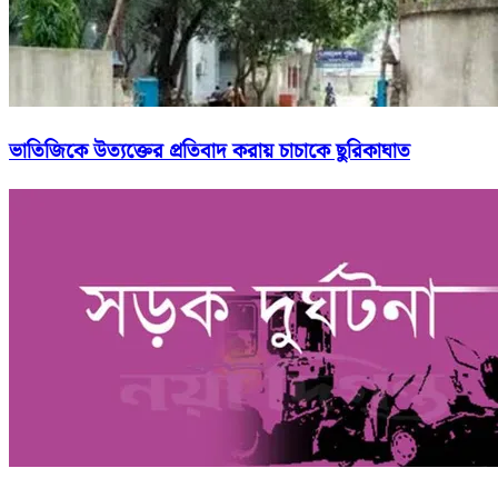
ভাতিজিকে উত্যক্তের প্রতিবাদ করায় চাচাকে ছুরিকাঘাত