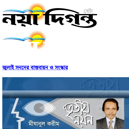
জুলাই সনদের বাস্তবায়ন ও সংস্কার