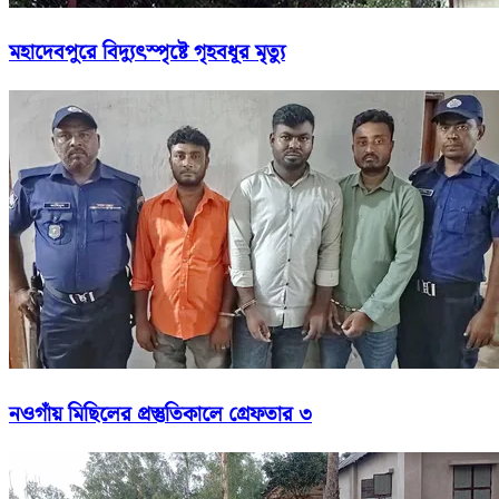
মহাদেবপুরে বিদ্যুৎস্পৃষ্টে গৃহবধূর মৃত্যু
নওগাঁয় মিছিলের প্রস্তুতিকালে গ্রেফতার ৩