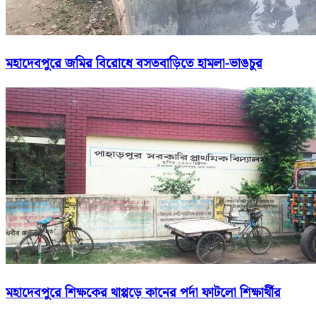
মহাদেবপুরে জমির বিরোধে বসতবাড়িতে হামলা-ভাঙচুর
মহাদেবপুরে শিক্ষকের থাপ্পড়ে কানের পর্দা ফাটলো শিক্ষার্থীর