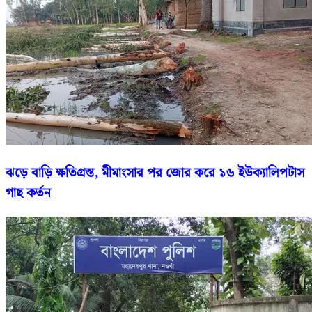
ঝড়ে বাড়ি ক্ষতিগ্রস্ত, মীমাংসার পর জোর করে ১৬ ইউক্যালিপটাস
গাছ কর্তন