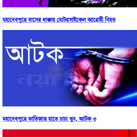
মহাদেবপুরে বাসের ধাক্কায় মোটরসাইকেল আরোহী নিহত
মহাদেবপুরে ভাতিজার হাতে চাচা খুন, আটক ৩