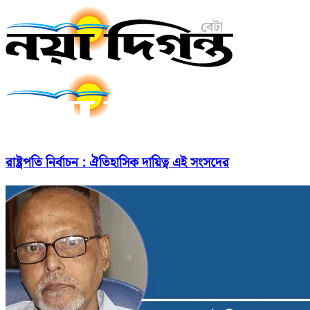
রাষ্ট্রপতি নির্বাচন : ঐতিহাসিক দায়িত্ব এই সংসদের