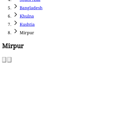
Bangladesh
Khulna
Kushtia
Mirpur
Mirpur