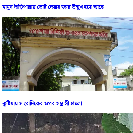
মানুষ দাঁড়িপাল্লায় ভোট দেয়ার জন্য উন্মুখ হয়ে আছে
কুষ্টিয়ায় সাংবাদিকের ওপর সন্ত্রাসী হামলা