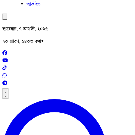
আর্কাইভ
শুক্রবার, ৭ আগস্ট, ২০২৬
২৩ শ্রাবণ, ১৪৩৩ বঙ্গাব্দ