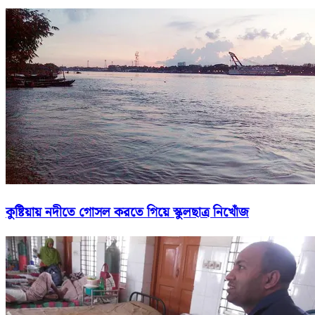
কুষ্টিয়ায় নদীতে গোসল করতে গিয়ে স্কুলছাত্র নিখোঁজ