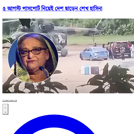
৫ আগস্ট পাসপোর্ট নিয়েই দেশ ছাড়েন শেখ হাসিনা