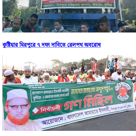
কুষ্টিয়ার মিরপুরে ৭ দফা দাবিতে রেলপথ অবরোধ