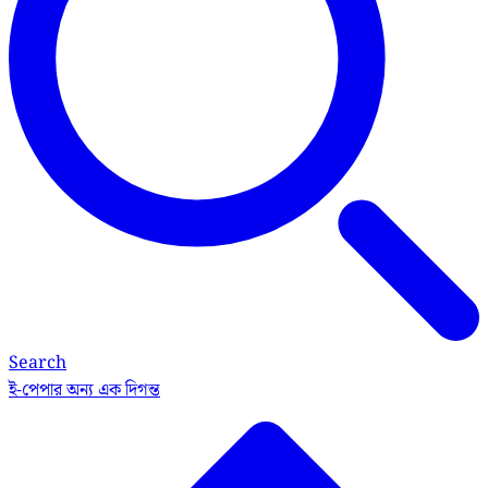
Search
ই-পেপার
অন্য এক দিগন্ত