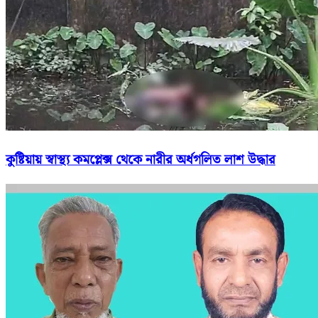
কুষ্টিয়ায় স্বাস্থ্য কমপ্লেক্স থেকে নারীর অর্ধগলিত লাশ উদ্ধার