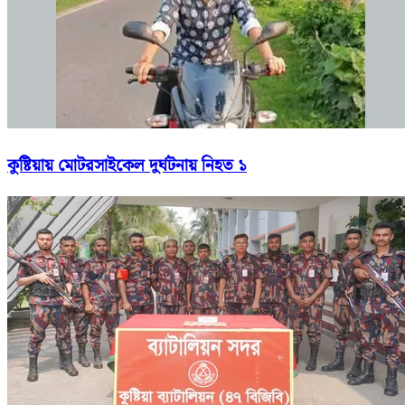
কুষ্টিয়ায় মোটরসাইকেল দুর্ঘটনায় নিহত ১