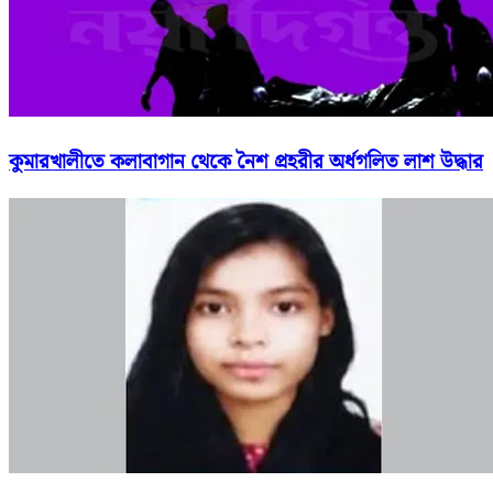
কুমারখালীতে কলাবাগান থেকে নৈশ প্রহরীর অর্ধগলিত লাশ উদ্ধার