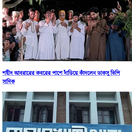
শহীদ আবরারের কবরের পাশে দাঁড়িয়ে কাঁদলেন ডাকসু ভিপি
সাদিক