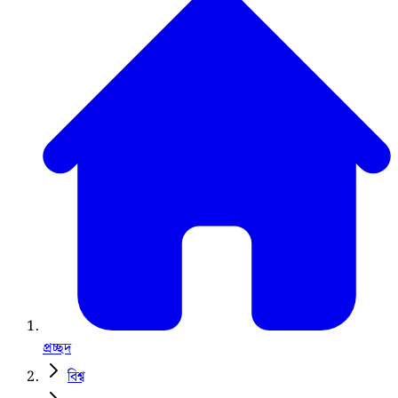
প্রচ্ছদ
বিশ্ব