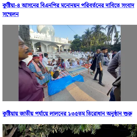
কুষ্টিয়া-৪ আসনের বিএনপির মনোনয়ন পরিবর্তনের দাবিতে সংবাদ
সম্মেলন
কুষ্টিয়ায় জাতীয় পর্যায়ে লালনের ১৩৫তম তিরোধান অনুষ্ঠান শুরু