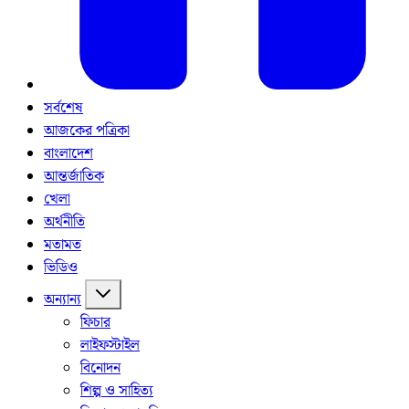
সর্বশেষ
আজকের পত্রিকা
বাংলাদেশ
আন্তর্জাতিক
খেলা
অর্থনীতি
মতামত
ভিডিও
অন্যান্য
ফিচার
লাইফস্টাইল
বিনোদন
শিল্প ও সাহিত্য