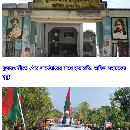
কুমারখালীতে পৌর সার্ভেয়ারের সাথে হাতাহাতি, অফিস সহায়কের
মৃত্যু