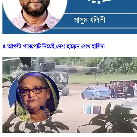
৫ আগস্ট পাসপোর্ট নিয়েই দেশ ছাড়েন শেখ হাসিনা