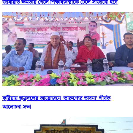
জামায়াত ক্ষমতায় গেলে শিক্ষাব্যবস্থাকে ঢেলে সাজানো হবে
কুষ্টিয়ায় ছাত্রদলের আয়োজনে ‘তারুণ্যের ভাবনা’ শীর্ষক
আলোচনা সভা