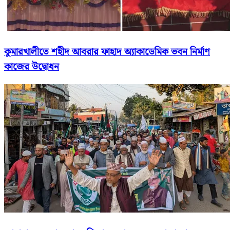
কুমারখালীতে শহীদ আবরার ফাহাদ অ্যাকাডেমিক ভবন নির্মাণ
কাজের উদ্বোধন