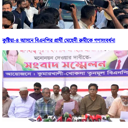
কুষ্টিয়া-৪ আসনে বিএনপির প্রার্থী মেহেদী রুমীকে গণসংবর্ধনা