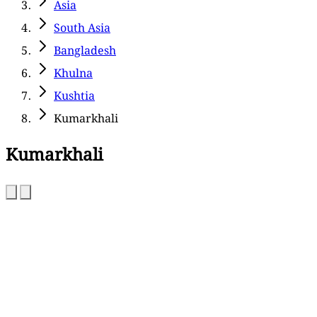
Asia
South Asia
Bangladesh
Khulna
Kushtia
Kumarkhali
Kumarkhali