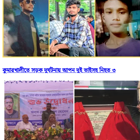
কুমারখালীতে সড়ক দুর্ঘটনায় আপন দুই ভাইসহ নিহত ৩