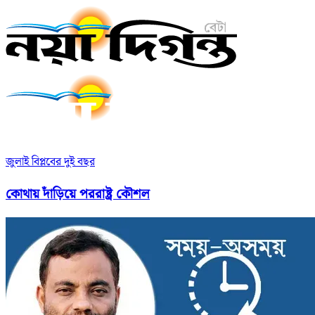
জুলাই বিপ্লবের দুই বছর
কোথায় দাঁড়িয়ে পররাষ্ট্র কৌশল