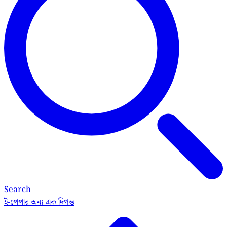
Search
ই-পেপার
অন্য এক দিগন্ত