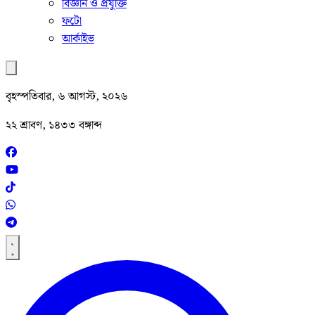
বিজ্ঞান ও প্রযুক্তি
ফটো
আর্কাইভ
বৃহস্পতিবার, ৬ আগস্ট, ২০২৬
২২ শ্রাবণ, ১৪৩৩ বঙ্গাব্দ