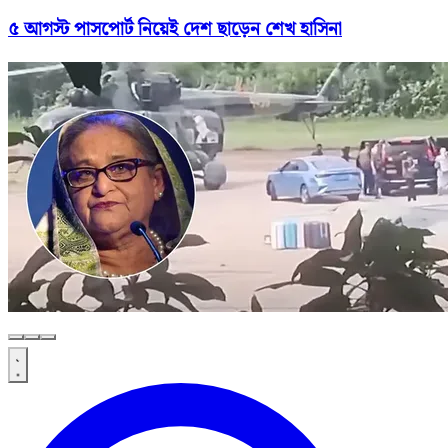
৫ আগস্ট পাসপোর্ট নিয়েই দেশ ছাড়েন শেখ হাসিনা