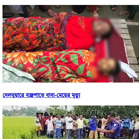
দেলদুয়ারে বজ্রপাতে বাবা-মেয়ের মৃত্যু