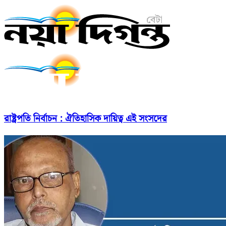
রাষ্ট্রপতি নির্বাচন : ঐতিহাসিক দায়িত্ব এই সংসদের