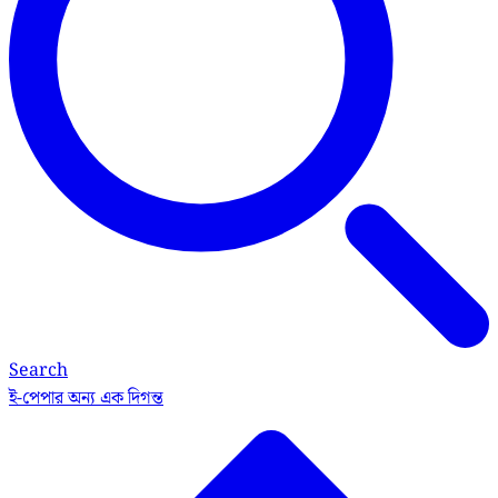
Search
ই-পেপার
অন্য এক দিগন্ত