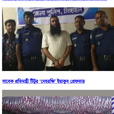
সাবেক প্রতিমন্ত্রী টিটুর ‘দেহরক্ষি’ ইয়াকুব গ্রেফতার