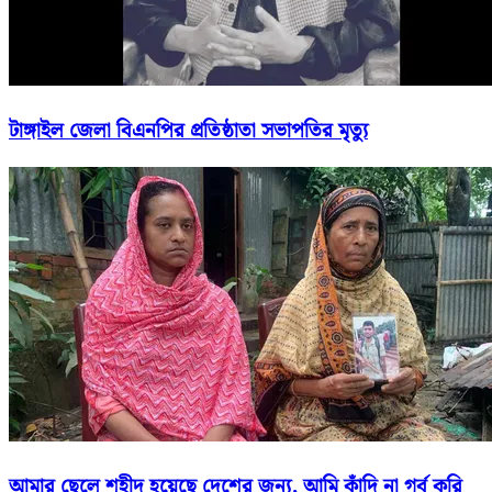
টাঙ্গাইল জেলা বিএনপির প্রতিষ্ঠাতা সভাপতির মৃত্যু
আমার ছেলে শহীদ হয়েছে দেশের জন্য, আমি কাঁদি না গর্ব করি