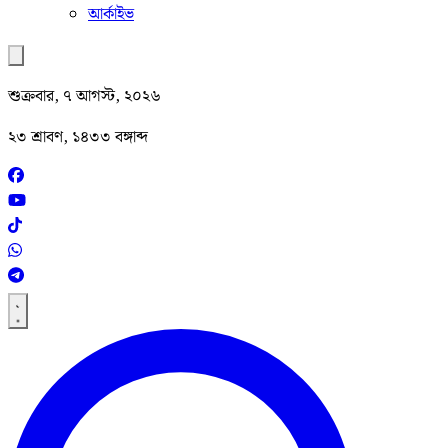
আর্কাইভ
শুক্রবার, ৭ আগস্ট, ২০২৬
২৩ শ্রাবণ, ১৪৩৩ বঙ্গাব্দ