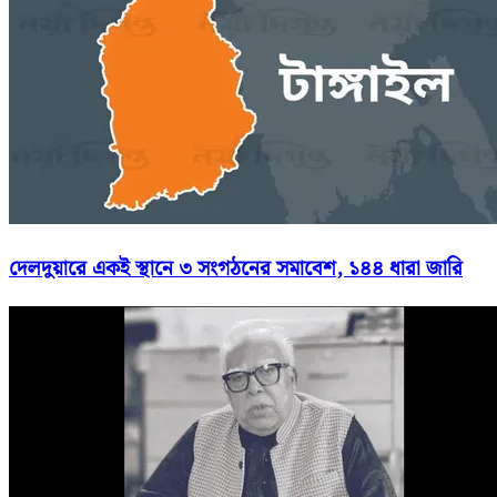
দেলদুয়ারে একই স্থানে ৩ সংগঠনের সমাবেশ, ১৪৪ ধারা জারি