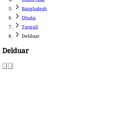
Bangladesh
Dhaka
Tangail
Delduar
Delduar