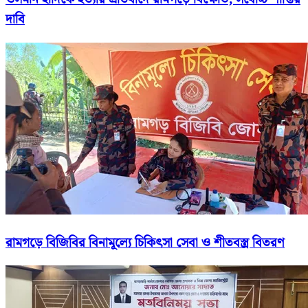
দাবি
রামগড়ে বিজিবির বিনামূল্যে চিকিৎসা সেবা ও শীতবস্ত্র বিতরণ