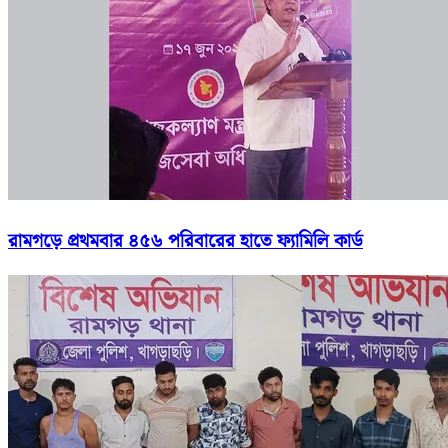
রামগড়ে প্রথমবার ৪৫৬ পরিবারের হাতে ফ্যামিলি কার্ড