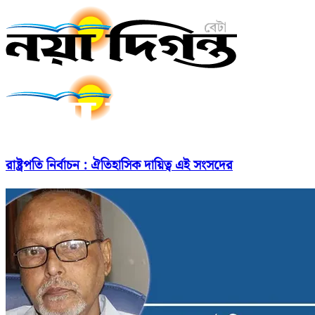
রাষ্ট্রপতি নির্বাচন : ঐতিহাসিক দায়িত্ব এই সংসদের