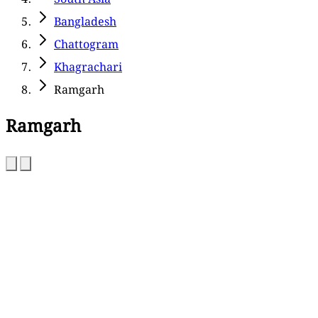
Bangladesh
Chattogram
Khagrachari
Ramgarh
Ramgarh