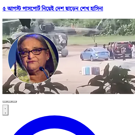
৫ আগস্ট পাসপোর্ট নিয়েই দেশ ছাড়েন শেখ হাসিনা