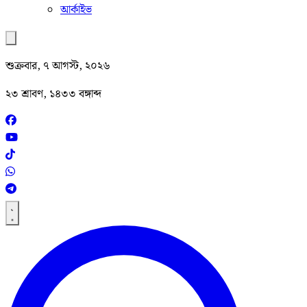
আর্কাইভ
শুক্রবার, ৭ আগস্ট, ২০২৬
২৩ শ্রাবণ, ১৪৩৩ বঙ্গাব্দ