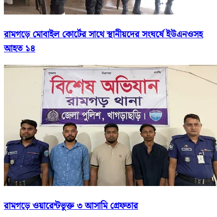
রামগড়ে মোবাইল কোর্টের সাথে স্থানীয়দের সংঘর্ষে ইউএনওসহ
আহত ১৪
রামগড়ে ওয়ারেন্টভুক্ত ৩ আসামি গ্রেফতার