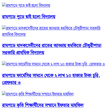
রামগড়ে পুড়ে ছাই হলো বিদ্যালয়
রামগড়ে মাদকসেবীদের রাতের আড্ডায় হুমকিতে চৌধুরীপাড়া
সরকারি প্রাথমিক বিদ্যালয়
রামগড়ে ফার্মেসির সামনে থেকে ২ লাখ ১০ হাজার টাকা চুরি,
গ্রেফতার ৩
রামগড়ে কৃতি শিক্ষার্থীদের সম্মানে ইফতার মাহফিল