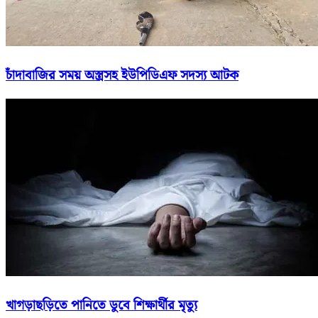
চাঁদাবাজির সময় অস্ত্রসহ ইউপিডিএফ সদস্য আটক
খাগড়াছড়িতে পানিতে ডুবে শিক্ষার্থীর মৃত্যু