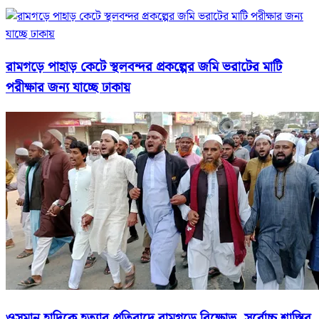
রামগড়ে পাহাড় কেটে স্থলবন্দর প্রকল্পের জমি ভরাটের মাটি
পরীক্ষার জন্য যাচ্ছে ঢাকায়
ওসমান হাদিকে হত্যার প্রতিবাদে রামগড়ে বিক্ষোভ, সর্বোচ্চ শাস্তির