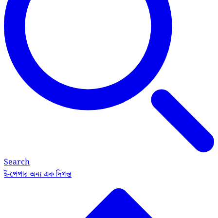
Search
ই-পেপার
অন্য এক দিগন্ত