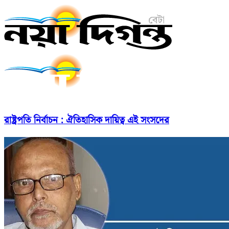
রাষ্ট্রপতি নির্বাচন : ঐতিহাসিক দায়িত্ব এই সংসদের