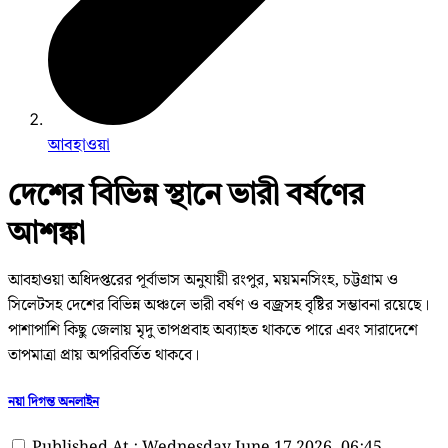
আবহাওয়া
দেশের বিভিন্ন স্থানে ভারী বর্ষণের
আশঙ্কা
আবহাওয়া অধিদপ্তরের পূর্বাভাস অনুযায়ী রংপুর, ময়মনসিংহ, চট্টগ্রাম ও
সিলেটসহ দেশের বিভিন্ন অঞ্চলে ভারী বর্ষণ ও বজ্রসহ বৃষ্টির সম্ভাবনা রয়েছে।
পাশাপাশি কিছু জেলায় মৃদু তাপপ্রবাহ অব্যাহত থাকতে পারে এবং সারাদেশে
তাপমাত্রা প্রায় অপরিবর্তিত থাকবে।
নয়া দিগন্ত অনলাইন
Published At : Wednesday June 17 2026, 06:45