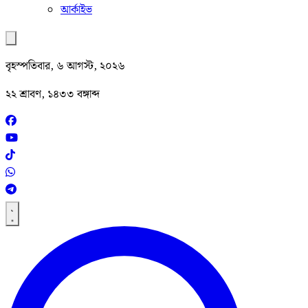
আর্কাইভ
বৃহস্পতিবার, ৬ আগস্ট, ২০২৬
২২ শ্রাবণ, ১৪৩৩ বঙ্গাব্দ