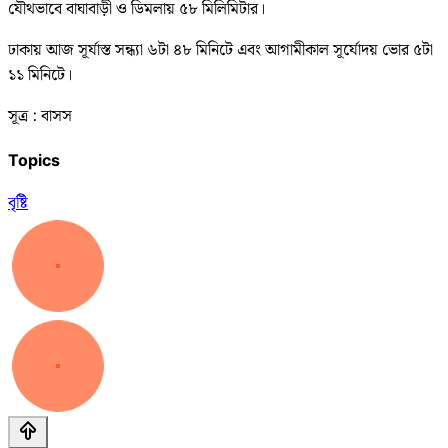
যৌথভাবে বাঘাবাড়ী ও ডিমলায় ৫৮ মিলিমিটার।
ঢাকায় আজ সূর্যাস্ত সন্ধ্যা ৬টা ৪৮ মিনিটে এবং আগামীকাল সূর্যোদয় ভোর ৫টা
১১ মিনিটে।
সূত্র : বাসস
Topics
বৃষ্টি