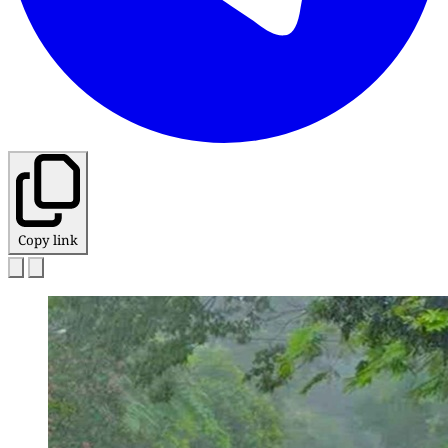
Copy link