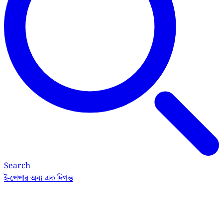
Search
ই-পেপার
অন্য এক দিগন্ত