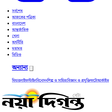
সর্বশেষ
আজকের পত্রিকা
বাংলাদেশ
আন্তর্জাতিক
খেলা
অর্থনীতি
মতামত
ভিডিও
অন্যান্য
ফিচার
লাইফস্টাইল
বিনোদন
শিল্প ও সাহিত্য
বিজ্ঞান ও প্রযুক্তি
ফটো
আর্কাইভ