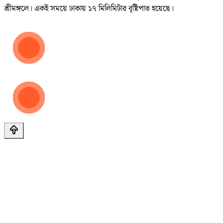
শ্রীমঙ্গলে। একই সময়ে ঢাকায় ১৭ মিলিমিটার বৃষ্টিপাত হয়েছে।