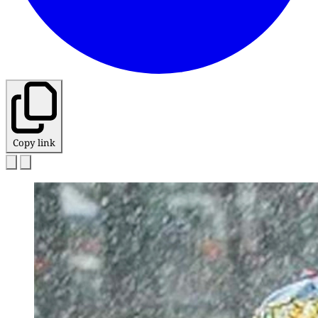
Copy link