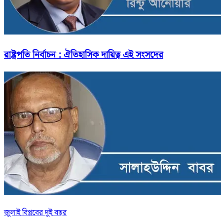
রাষ্ট্রপতি নির্বাচন : ঐতিহাসিক দায়িত্ব এই সংসদের
জুলাই বিপ্লবের দুই বছর