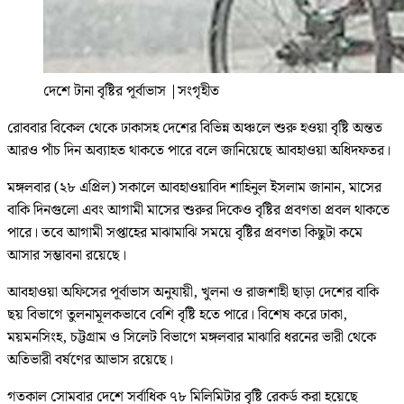
দেশে টানা বৃষ্টির পূর্বাভাস
|
সংগৃহীত
রোববার বিকেল থেকে ঢাকাসহ দেশের বিভিন্ন অঞ্চলে শুরু হওয়া বৃষ্টি অন্তত
আরও পাঁচ দিন অব্যাহত থাকতে পারে বলে জানিয়েছে আবহাওয়া অধিদফতর।
মঙ্গলবার (২৮ এপ্রিল) সকালে আবহাওয়াবিদ শাহিনুল ইসলাম জানান, মাসের
বাকি দিনগুলো এবং আগামী মাসের শুরুর দিকেও বৃষ্টির প্রবণতা প্রবল থাকতে
পারে। তবে আগামী সপ্তাহের মাঝামাঝি সময়ে বৃষ্টির প্রবণতা কিছুটা কমে
আসার সম্ভাবনা রয়েছে।
আবহাওয়া অফিসের পূর্বাভাস অনুযায়ী, খুলনা ও রাজশাহী ছাড়া দেশের বাকি
ছয় বিভাগে তুলনামূলকভাবে বেশি বৃষ্টি হতে পারে। বিশেষ করে ঢাকা,
ময়মনসিংহ, চট্টগ্রাম ও সিলেট বিভাগে মঙ্গলবার মাঝারি ধরনের ভারী থেকে
অতিভারী বর্ষণের আভাস রয়েছে।
গতকাল সোমবার দেশে সর্বাধিক ৭৮ মিলিমিটার বৃষ্টি রেকর্ড করা হয়েছে