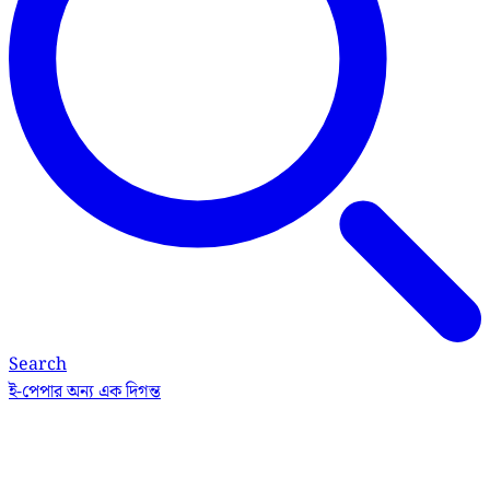
Search
ই-পেপার
অন্য এক দিগন্ত