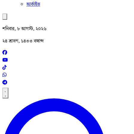
আর্কাইভ
শনিবার, ৮ আগস্ট, ২০২৬
২৪ শ্রাবণ, ১৪৩৩ বঙ্গাব্দ