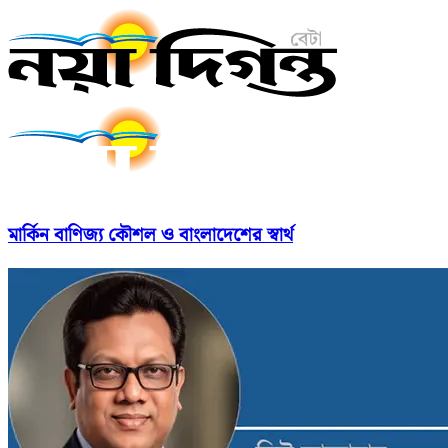
মার্কিন বাণিজ্য কৌশল ও বাংলাদেশের স্বার্থ