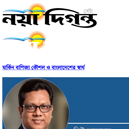
মার্কিন বাণিজ্য কৌশল ও বাংলাদেশের স্বার্থ