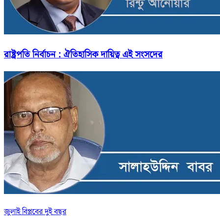
রাষ্ট্রপতি নির্বাচন : ঐতিহাসিক দায়িত্ব এই সংসদের
জুলাই বিপ্লবের দুই বছর