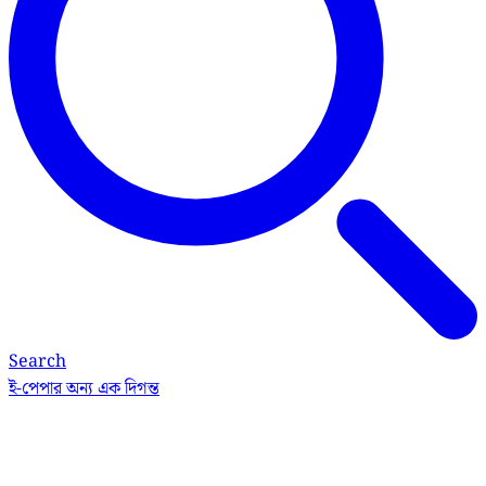
Search
ই-পেপার
অন্য এক দিগন্ত