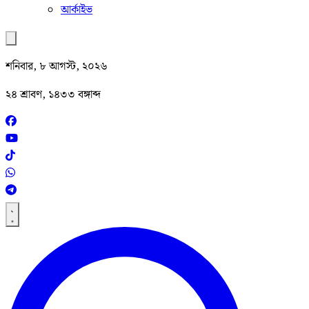
আর্কাইভ
শনিবার, ৮ আগস্ট, ২০২৬
২৪ শ্রাবণ, ১৪৩৩ বঙ্গাব্দ