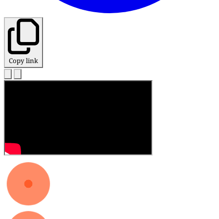
Copy link