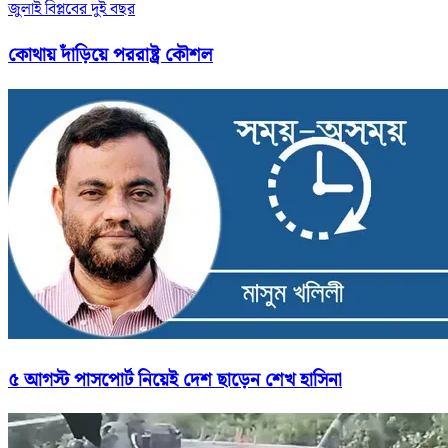
জুলাই বিপ্লবের দুই বছর
কোথায় দাঁড়িয়ে পররাষ্ট্র কৌশল
৫ আগস্ট পাসপোর্ট নিয়েই দেশ ছাড়েন শেখ হাসিনা