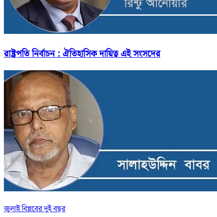
রাষ্ট্রপতি নির্বাচন : ঐতিহাসিক দায়িত্ব এই সংসদের
জুলাই বিপ্লবের দুই বছর