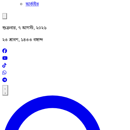
আর্কাইভ
শুক্রবার, ৭ আগস্ট, ২০২৬
২৩ শ্রাবণ, ১৪৩৩ বঙ্গাব্দ