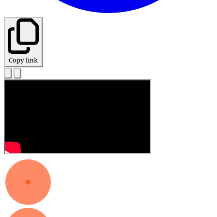
Copy link