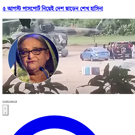
৫ আগস্ট পাসপোর্ট নিয়েই দেশ ছাড়েন শেখ হাসিনা