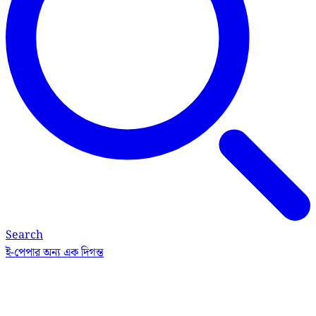
Search
ই-পেপার
অন্য এক দিগন্ত