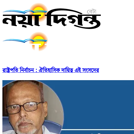
রাষ্ট্রপতি নির্বাচন : ঐতিহাসিক দায়িত্ব এই সংসদের