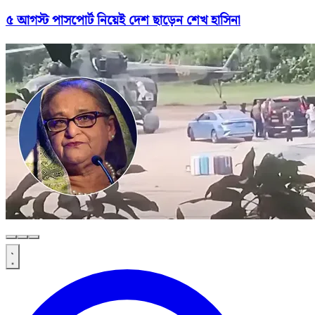
৫ আগস্ট পাসপোর্ট নিয়েই দেশ ছাড়েন শেখ হাসিনা