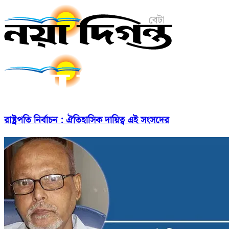
রাষ্ট্রপতি নির্বাচন : ঐতিহাসিক দায়িত্ব এই সংসদের