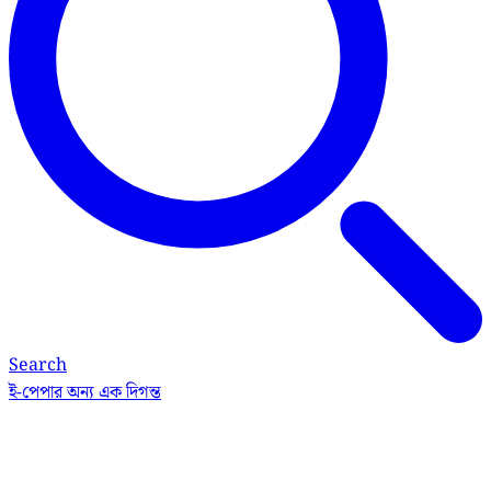
Search
ই-পেপার
অন্য এক দিগন্ত