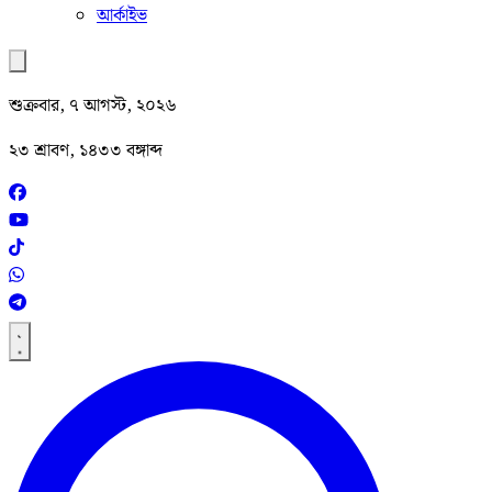
আর্কাইভ
শুক্রবার, ৭ আগস্ট, ২০২৬
২৩ শ্রাবণ, ১৪৩৩ বঙ্গাব্দ