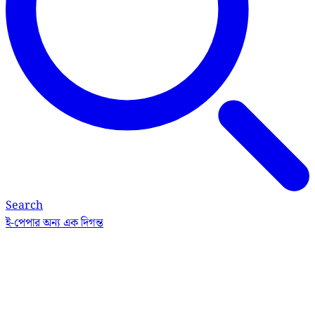
Search
ই-পেপার
অন্য এক দিগন্ত