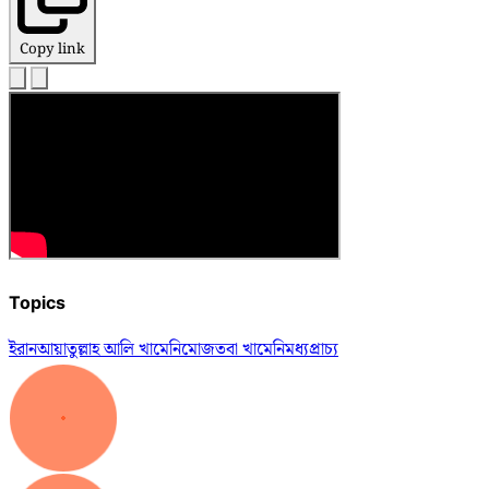
Copy link
Topics
ইরান
আয়াতুল্লাহ আলি খামেনি
মোজতবা খামেনি
মধ্যপ্রাচ্য