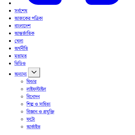
সর্বশেষ
আজকের পত্রিকা
বাংলাদেশ
আন্তর্জাতিক
খেলা
অর্থনীতি
মতামত
ভিডিও
অন্যান্য
ফিচার
লাইফস্টাইল
বিনোদন
শিল্প ও সাহিত্য
বিজ্ঞান ও প্রযুক্তি
ফটো
আর্কাইভ