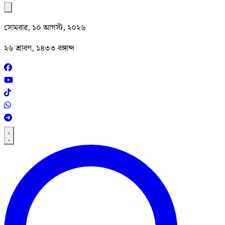
সোমবার, ১০ আগস্ট, ২০২৬
২৬ শ্রাবণ, ১৪৩৩ বঙ্গাব্দ