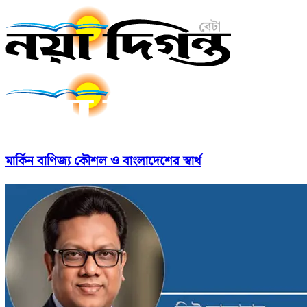
মার্কিন বাণিজ্য কৌশল ও বাংলাদেশের স্বার্থ