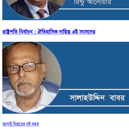
রাষ্ট্রপতি নির্বাচন : ঐতিহাসিক দায়িত্ব এই সংসদের
জুলাই বিপ্লবের দুই বছর