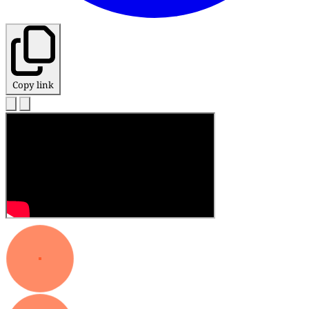
Copy link