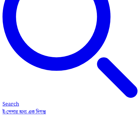
Search
ই-পেপার
অন্য এক দিগন্ত