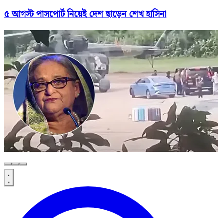
৫ আগস্ট পাসপোর্ট নিয়েই দেশ ছাড়েন শেখ হাসিনা