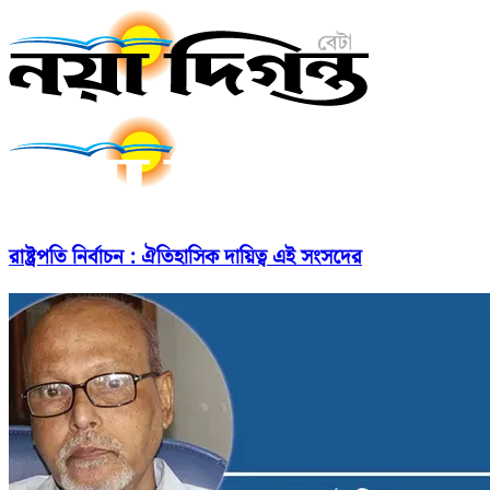
রাষ্ট্রপতি নির্বাচন : ঐতিহাসিক দায়িত্ব এই সংসদের