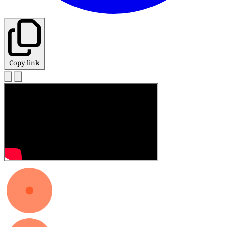
Copy link