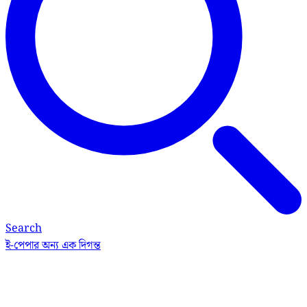
Search
ই-পেপার
অন্য এক দিগন্ত