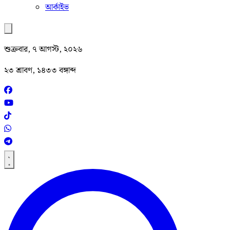
আর্কাইভ
শুক্রবার, ৭ আগস্ট, ২০২৬
২৩ শ্রাবণ, ১৪৩৩ বঙ্গাব্দ