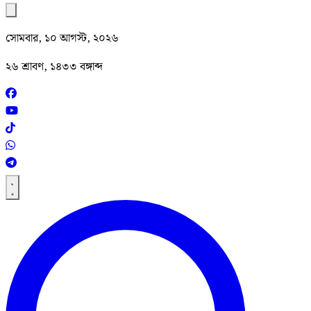
সোমবার, ১০ আগস্ট, ২০২৬
২৬ শ্রাবণ, ১৪৩৩ বঙ্গাব্দ