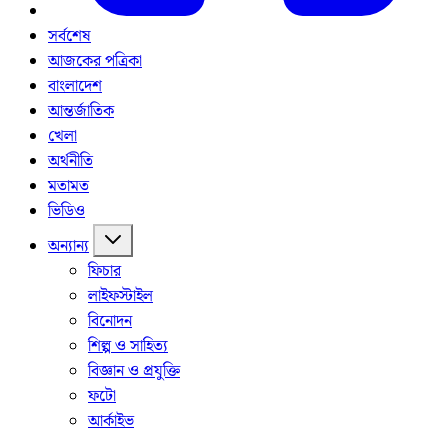
সর্বশেষ
আজকের পত্রিকা
বাংলাদেশ
আন্তর্জাতিক
খেলা
অর্থনীতি
মতামত
ভিডিও
অন্যান্য
ফিচার
লাইফস্টাইল
বিনোদন
শিল্প ও সাহিত্য
বিজ্ঞান ও প্রযুক্তি
ফটো
আর্কাইভ