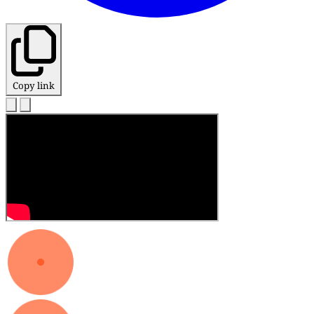
Copy link