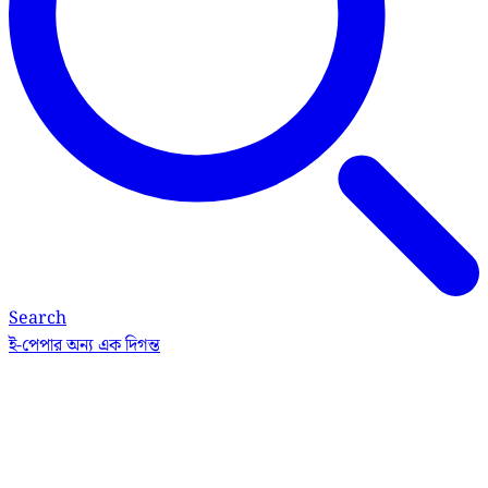
Search
ই-পেপার
অন্য এক দিগন্ত