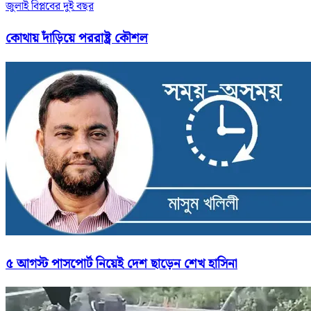
জুলাই বিপ্লবের দুই বছর
কোথায় দাঁড়িয়ে পররাষ্ট্র কৌশল
৫ আগস্ট পাসপোর্ট নিয়েই দেশ ছাড়েন শেখ হাসিনা