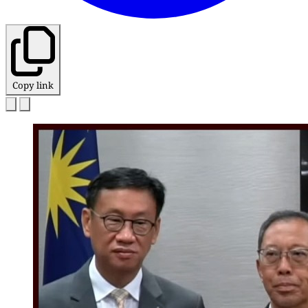
Copy link