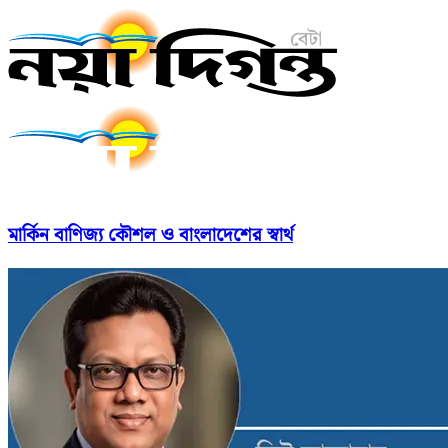
মার্কিন বাণিজ্য কৌশল ও বাংলাদেশের স্বার্থ