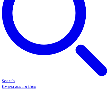
Search
ই-পেপার
অন্য এক দিগন্ত