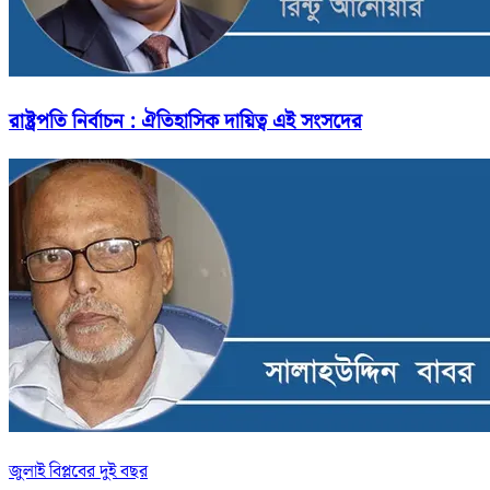
রাষ্ট্রপতি নির্বাচন : ঐতিহাসিক দায়িত্ব এই সংসদের
জুলাই বিপ্লবের দুই বছর