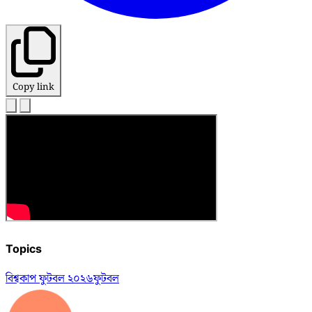
Copy link
Topics
বিশ্বকাপ ফুটবল ২০২৬
ফুটবল