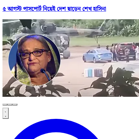
৫ আগস্ট পাসপোর্ট নিয়েই দেশ ছাড়েন শেখ হাসিনা