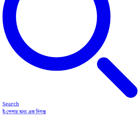
Search
ই-পেপার
অন্য এক দিগন্ত