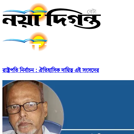
রাষ্ট্রপতি নির্বাচন : ঐতিহাসিক দায়িত্ব এই সংসদের