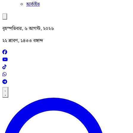
আর্কাইভ
বৃহস্পতিবার, ৬ আগস্ট, ২০২৬
২২ শ্রাবণ, ১৪৩৩ বঙ্গাব্দ