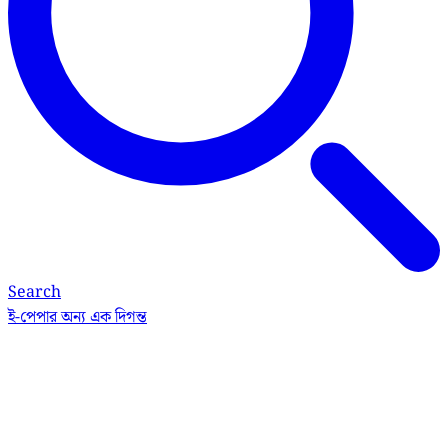
Search
ই-পেপার
অন্য এক দিগন্ত