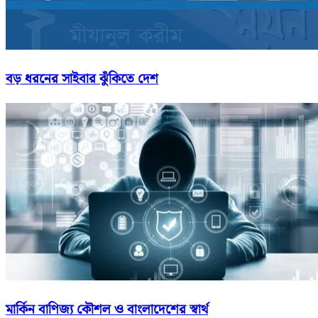
বড় ধরনের সাইবার ঝুঁকিতে দেশ
মার্কিন বাণিজ্য কৌশল ও বাংলাদেশের স্বার্থ