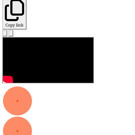
Copy link