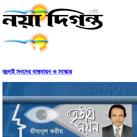
জুলাই সনদের বাস্তবায়ন ও সংস্কার