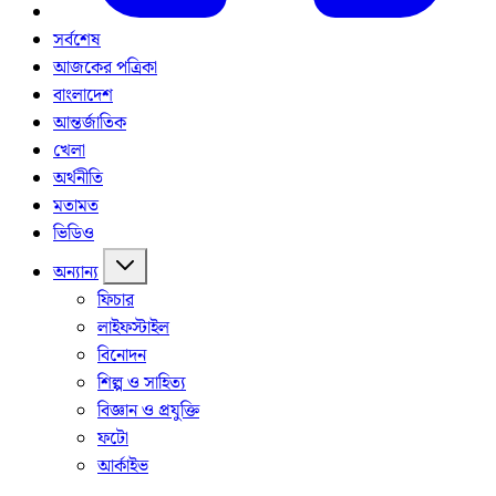
সর্বশেষ
আজকের পত্রিকা
বাংলাদেশ
আন্তর্জাতিক
খেলা
অর্থনীতি
মতামত
ভিডিও
অন্যান্য
ফিচার
লাইফস্টাইল
বিনোদন
শিল্প ও সাহিত্য
বিজ্ঞান ও প্রযুক্তি
ফটো
আর্কাইভ