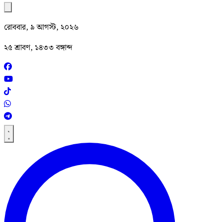
রোববার, ৯ আগস্ট, ২০২৬
২৫ শ্রাবণ, ১৪৩৩ বঙ্গাব্দ