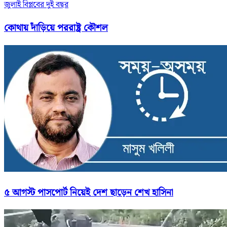
জুলাই বিপ্লবের দুই বছর
কোথায় দাঁড়িয়ে পররাষ্ট্র কৌশল
৫ আগস্ট পাসপোর্ট নিয়েই দেশ ছাড়েন শেখ হাসিনা