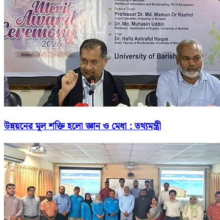
উন্নয়নের মূল শক্তি হলো জ্ঞান ও মেধা : তথ্যমন্ত্রী