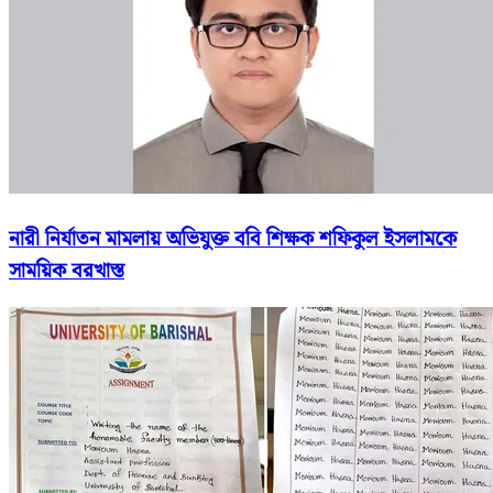
নারী নির্যাতন মামলায় অভিযুক্ত ববি শিক্ষক শফিকুল ইসলামকে
সাময়িক বরখাস্ত