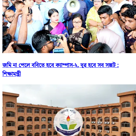
জমি না পেলে ববিতে হবে ক্যাম্পাস-২, দূর হবে সব সঙ্কট :
শিক্ষামন্ত্রী