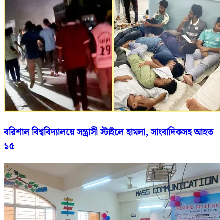
বরিশাল বিশ্ববিদ্যালয়ে সন্ত্রাসী স্টাইলে হামলা, সাংবাদিকসহ আহত
১৫