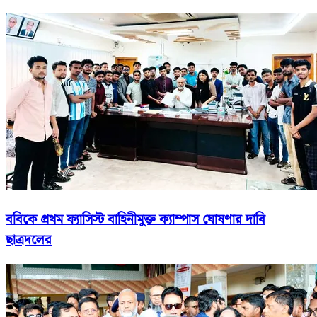
ববিকে প্রথম ফ্যাসিস্ট বাহিনীমুক্ত ক্যাম্পাস ঘোষণার দাবি
ছাত্রদলের