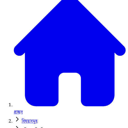
প্রচ্ছদ
বিষয়সমূহ