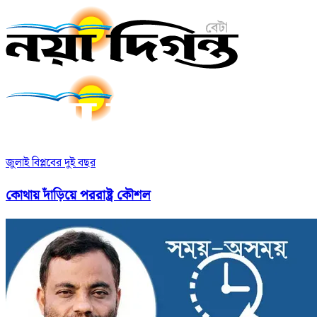
জুলাই বিপ্লবের দুই বছর
কোথায় দাঁড়িয়ে পররাষ্ট্র কৌশল