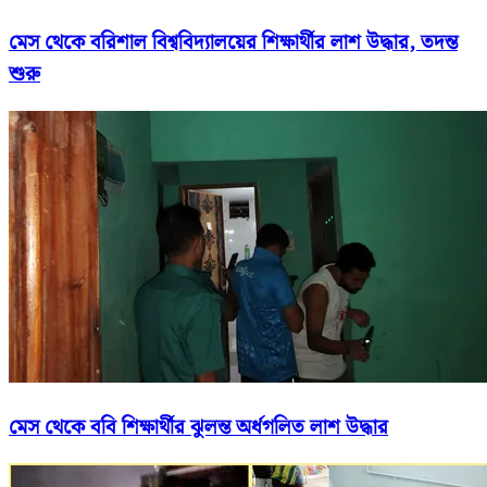
মেস থেকে বরিশাল বিশ্ববিদ্যালয়ের শিক্ষার্থীর লাশ উদ্ধার, তদন্ত
শুরু
মেস থেকে ববি শিক্ষার্থীর ঝুলন্ত অর্ধগলিত লাশ উদ্ধার