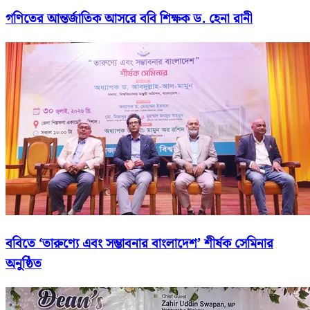
গণিতের আন্তর্জাতিক আসরে ববি শিক্ষক ড. হেনা রানী
ববিতে ‘তারুণ্যে এবং সম্ভাবনার বাংলাদেশ’ শীর্ষক সেমিনার
অনুষ্ঠিত