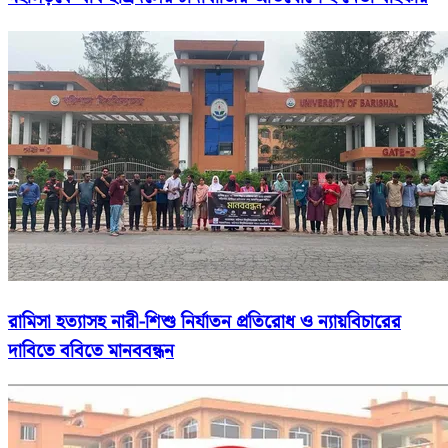
রামিসা হত্যাসহ নারী-শিশু নির্যাতন প্রতিরোধ ও ন্যায়বিচারের
দাবিতে ববিতে মানববন্ধন