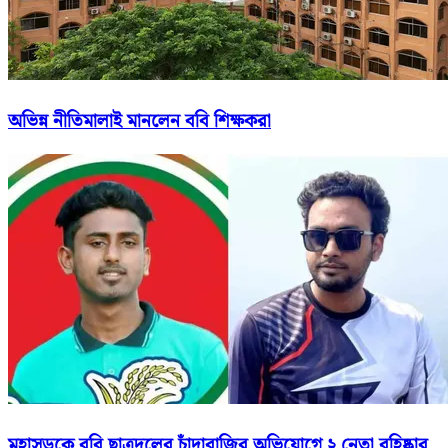
অভিন্ন নীতিমালাই মানলেন ববি শিক্ষকরা
মহাসড়কে ববি ছাত্রদলের চাঁদাবাজির অভিযোগে ২ নেতা বহিষ্কার