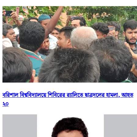
বরিশাল বিশ্ববিদ্যালয়ে শিবিরের র‍্যালিতে ছাত্রদলের হামলা, আহত
২০