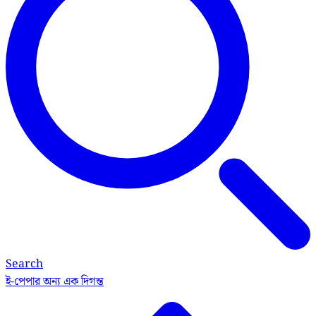
Search
ই-পেপার
অন্য এক দিগন্ত