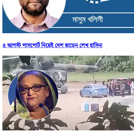
৫ আগস্ট পাসপোর্ট নিয়েই দেশ ছাড়েন শেখ হাসিনা