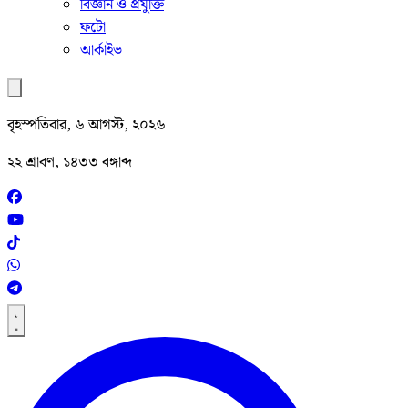
বিজ্ঞান ও প্রযুক্তি
ফটো
আর্কাইভ
বৃহস্পতিবার, ৬ আগস্ট, ২০২৬
২২ শ্রাবণ, ১৪৩৩ বঙ্গাব্দ