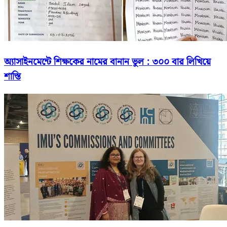
অ্যাসাইনমেন্টে শিক্ষকের নামের বানান ভুল : ৩০০ বার লিখিয়ে
শাস্তি