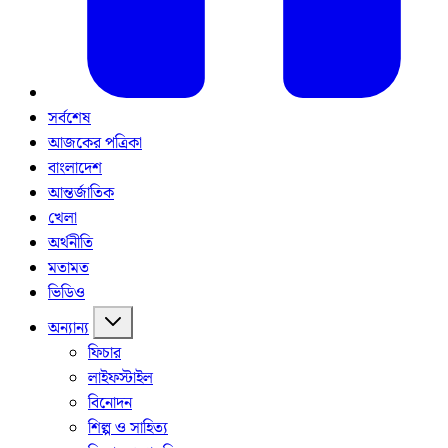
সর্বশেষ
আজকের পত্রিকা
বাংলাদেশ
আন্তর্জাতিক
খেলা
অর্থনীতি
মতামত
ভিডিও
অন্যান্য
ফিচার
লাইফস্টাইল
বিনোদন
শিল্প ও সাহিত্য