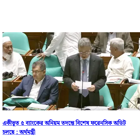
একীভূত ৫ ব্যাংকের অনিয়ম তদন্তে বিশেষ ফরেনসিক অডিট
চলছে : অর্থমন্ত্রী