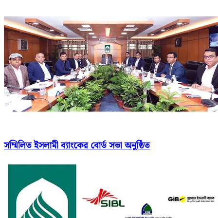
সম্মিলিত ইসলামী ব্যাংকের বোর্ড সভা অনুষ্ঠিত