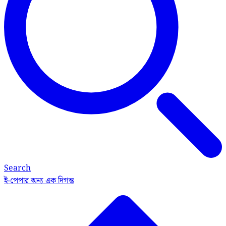
Search
ই-পেপার
অন্য এক দিগন্ত