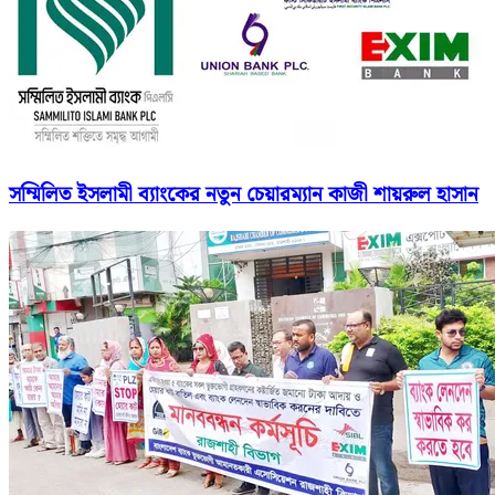
সম্মিলিত ইসলামী ব্যাংকের নতুন চেয়ারম্যান কাজী শায়রুল হাসান