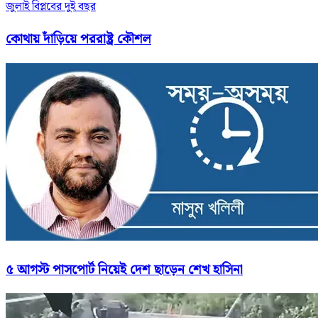
জুলাই বিপ্লবের দুই বছর
কোথায় দাঁড়িয়ে পররাষ্ট্র কৌশল
৫ আগস্ট পাসপোর্ট নিয়েই দেশ ছাড়েন শেখ হাসিনা