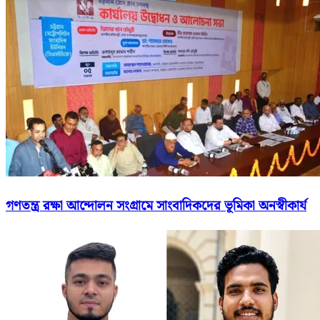
গণতন্ত্র রক্ষা আন্দোলন সংগ্রামে সাংবাদিকদের ভূমিকা অনস্বীকার্য