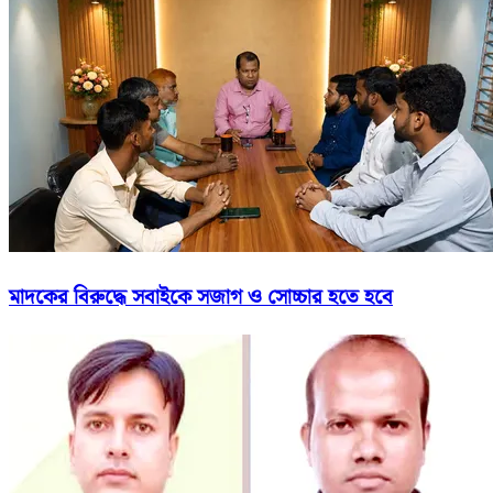
মাদকের বিরুদ্ধে সবাইকে সজাগ ও সোচ্চার হতে হবে