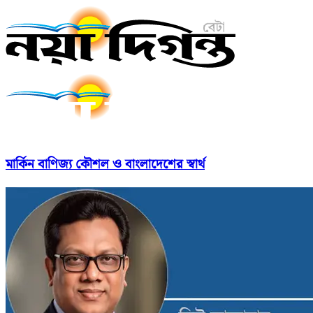
মার্কিন বাণিজ্য কৌশল ও বাংলাদেশের স্বার্থ