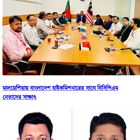
মালয়েশিয়ায় বাংলাদেশ হাইকমিশনারের সাথে বিসিপিএম
নেতাদের সাক্ষাৎ