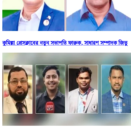
কুমিল্লা প্রেসক্লাবের নতুন সভাপতি ফারুক, সাধারণ সম্পাদক জিতু