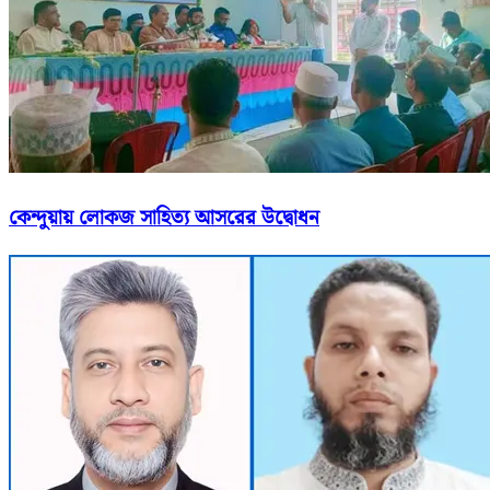
কেন্দুয়ায় লোকজ সাহিত্য আসরের উদ্বোধন