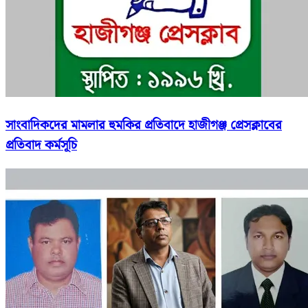
সাংবাদিকদের মামলার হুমকির প্রতিবাদে হাজীগঞ্জ প্রেসক্লাবের
প্রতিবাদ কর্মসূচি