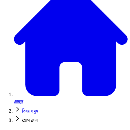
প্রচ্ছদ
বিষয়সমূহ
প্রেস ক্লাব