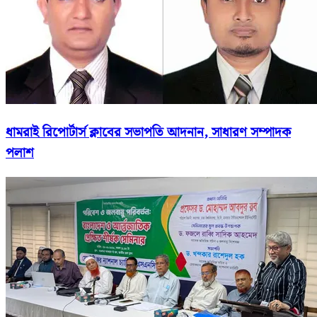
ধামরাই রিপোর্টার্স ক্লাবের সভাপতি আদনান, সাধারণ সম্পাদক
পলাশ