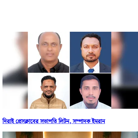
দিরাই প্রেসক্লাবের সভাপতি লিটন, সম্পাদক ইমরান