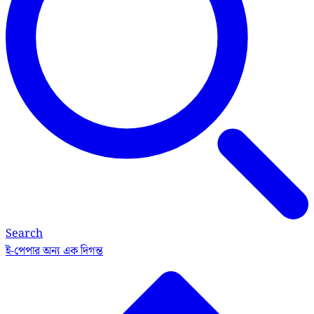
Search
ই-পেপার
অন্য এক দিগন্ত