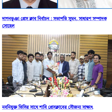
দাগনভূঞা প্রেস ক্লাব নির্বাচন : সভাপতি সুমন, সাধারণ সম্পাদক
সোহেল
নবনিযুক্ত ভিসির সাথে শাবি প্রেসক্লাবের সৌজন্য সাক্ষাৎ