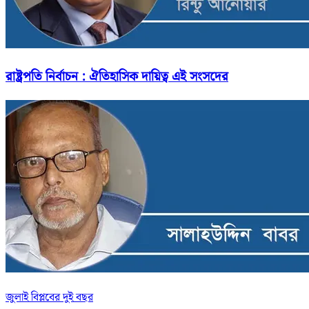
রাষ্ট্রপতি নির্বাচন : ঐতিহাসিক দায়িত্ব এই সংসদের
জুলাই বিপ্লবের দুই বছর