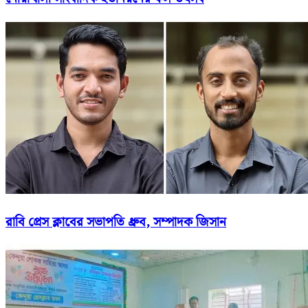
রাবি প্রেস ক্লাবের সভাপতি ধ্রুব, সম্পাদক জিসান