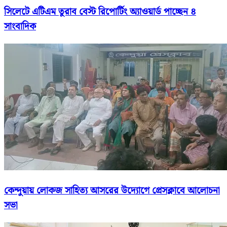
সিলেটে এটিএম তুরাব বেস্ট রিপোর্টিং অ্যাওয়ার্ড পাচ্ছেন ৪
সাংবাদিক
কেন্দুয়ায় লোকজ সাহিত্য আসরের উদ্যোগে প্রেসক্লাবে আলোচনা
সভা