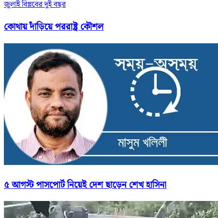
জুলাই বিপ্লবের দুই বছর
কোথায় দাঁড়িয়ে পররাষ্ট্র কৌশল
৫ আগস্ট পাসপোর্ট নিয়েই দেশ ছাড়েন শেখ হাসিনা