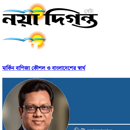
মার্কিন বাণিজ্য কৌশল ও বাংলাদেশের স্বার্থ