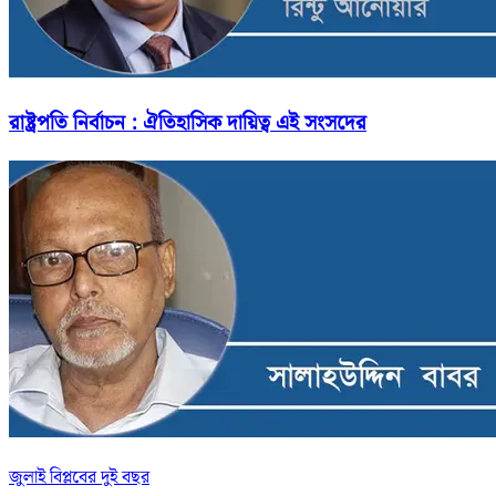
রাষ্ট্রপতি নির্বাচন : ঐতিহাসিক দায়িত্ব এই সংসদের
জুলাই বিপ্লবের দুই বছর