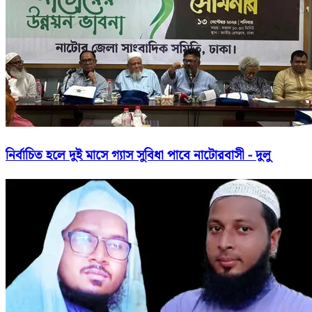
নির্বাচিত হলে দুই মাসে গ্যাস সুবিধা পাবে নাটোরবাসী - দুলু