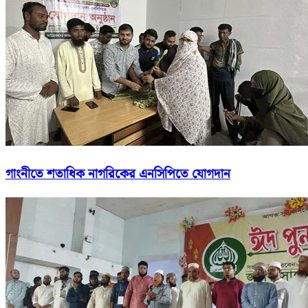
গাংনীতে শতাধিক নাগরিকের এনসিপিতে যোগদান