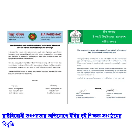
রাষ্ট্রবিরোধী তৎপরতার অভিযোগে ইবির দুই শিক্ষক সংগঠনের
বিবৃতি