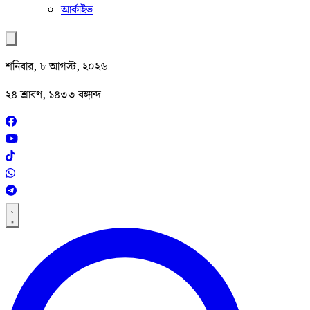
আর্কাইভ
শনিবার, ৮ আগস্ট, ২০২৬
২৪ শ্রাবণ, ১৪৩৩ বঙ্গাব্দ