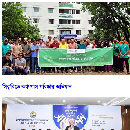
সিকৃবিতে ক্যাম্পাস পরিষ্কার অভিযান