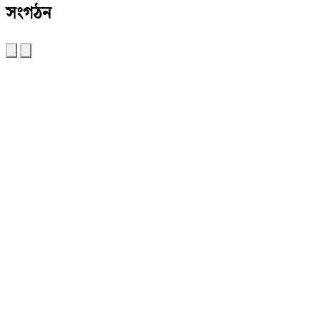
সংগঠন