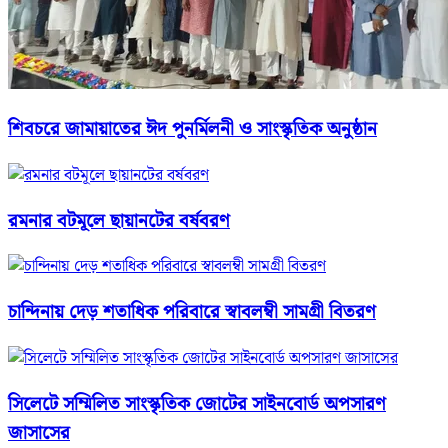
শিবচরে জামায়াতের ঈদ পুনর্মিলনী ও সাংস্কৃতিক অনুষ্ঠান
রমনার বটমূলে ছায়ানটের বর্ষবরণ
চান্দিনায় দেড় শতাধিক পরিবারে স্বাবলম্বী সামগ্রী বিতরণ
সিলেটে সম্মিলিত সাংস্কৃতিক জোটের সাইনবোর্ড অপসারণ
জাসাসের