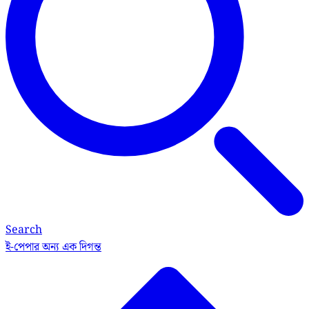
Search
ই-পেপার
অন্য এক দিগন্ত