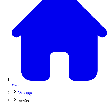
প্রচ্ছদ
বিষয়সমূহ
সংগঠন