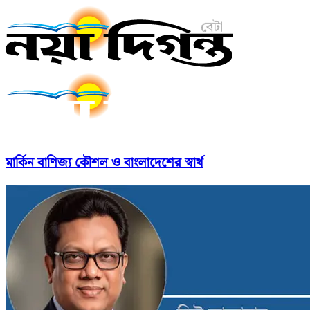
মার্কিন বাণিজ্য কৌশল ও বাংলাদেশের স্বার্থ