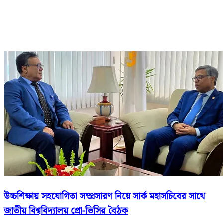
উচ্চশিক্ষায় সহযোগিতা সম্প্রসারণ নিয়ে সার্ক মহাসচিবের সাথে
জাতীয় বিশ্ববিদ্যালয় প্রো-ভিসির বৈঠক