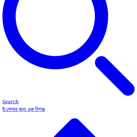
Search
ই-পেপার
অন্য এক দিগন্ত