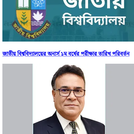
জাতীয় বিশ্ববিদ্যালয়ের অনার্স ১ম বর্ষের পরীক্ষার তারিখ পরিবর্তন