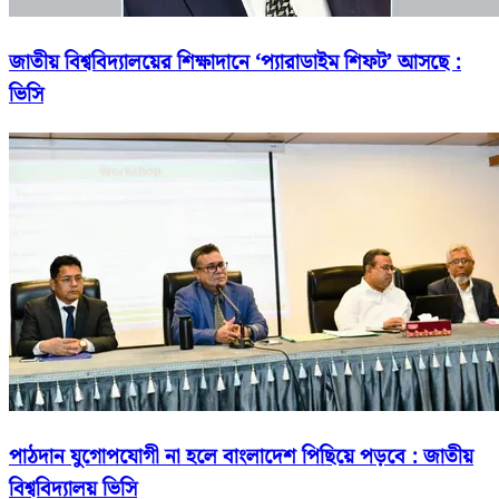
জাতীয় বিশ্ববিদ্যালয়ের শিক্ষাদানে ‘প্যারাডাইম শিফট’ আসছে :
ভিসি
পাঠদান যুগোপযোগী না হলে বাংলাদেশ পিছিয়ে পড়বে : জাতীয়
বিশ্ববিদ্যালয় ভিসি