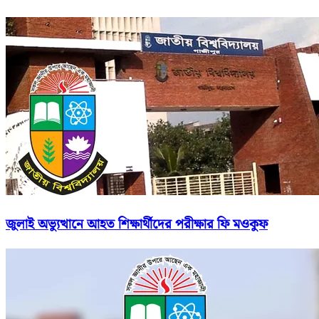
জুলাই অভ্যুত্থানে আহত শিক্ষার্থীদের পরীক্ষার ফি মওকুফ