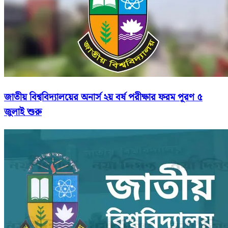
জাতীয় বিশ্ববিদ্যালয়ের অনার্স ২য় বর্ষ পরীক্ষার ফরম পূরণ ৫
জুলাই শুরু