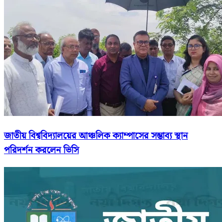
জাতীয় বিশ্ববিদ্যালয়ের আঞ্চলিক ক্যাম্পাসের সম্ভাব্য স্থান
পরিদর্শন করলেন ভিসি