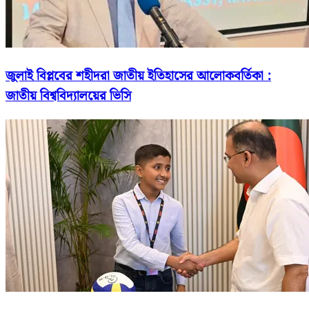
জুলাই বিপ্লবের শহীদরা জাতীয় ইতিহাসের আলোকবর্তিকা :
জাতীয় বিশ্ববিদ্যালয়ের ভিসি