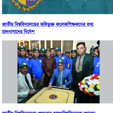
জাতীয় বিশ্ববিদ্যালয়ের অধিভুক্ত কলেজশিক্ষকদের তথ্য
হালনাগাদের নির্দেশ