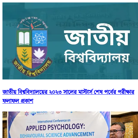
জাতীয় বিশ্ববিদ্যালয়ের ২০২৩ সালের মাস্টার্স শেষ পর্বের পরীক্ষার
ফলাফল প্রকাশ