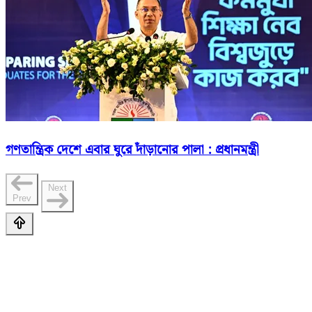
গণতান্ত্রিক দেশে এবার ঘুরে দাঁড়ানোর পালা : প্রধানমন্ত্রী
Next
Prev