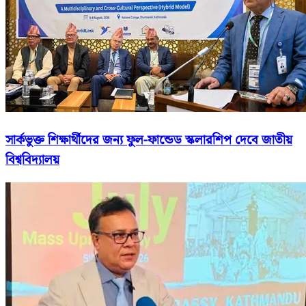
সার্কভুক্ত শিক্ষার্থীদের জন্য ফুল-ফান্ডেড স্কলারশিপ দেবে জাতীয়
বিশ্ববিদ্যালয়