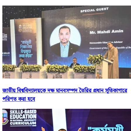
জাতীয় বিশ্ববিদ্যালয়কে দক্ষ মানবসম্পদ তৈরির প্রধান সূতিকাগারে
পরিণত করা হবে