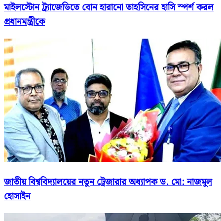
মাইলস্টোন ট্র্যাজেডিতে বোন হারানো তাহসিনের হাসি স্পর্শ করল
প্রধানমন্ত্রীকে
জাতীয় বিশ্ববিদ্যালয়ের নতুন ট্রেজারার অধ্যাপক ড. মো: নাজমুল
হোসাইন