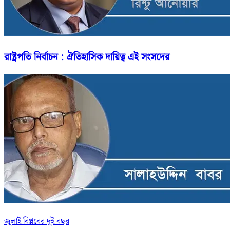
রাষ্ট্রপতি নির্বাচন : ঐতিহাসিক দায়িত্ব এই সংসদের
জুলাই বিপ্লবের দুই বছর