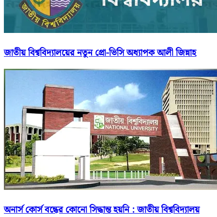
জাতীয় বিশ্ববিদ্যালয়ের নতুন প্রো-ভিসি অধ্যাপক আলী জিন্নাহ
অনার্স কোর্স বন্ধের কোনো সিদ্ধান্ত হয়নি : জাতীয় বিশ্ববিদ্যালয়