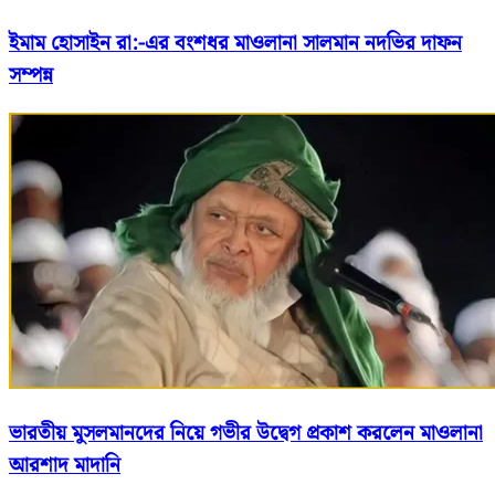
ইমাম হোসাইন রা:-এর বংশধর মাওলানা সালমান নদভির দাফন
সম্পন্ন
ভারতীয় মুসলমানদের নিয়ে গভীর উদ্বেগ প্রকাশ করলেন মাওলানা
আরশাদ মাদানি