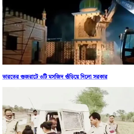
ভারতের গুজরাটে ৩টি মসজিদ গুঁড়িয়ে দিলো সরকার