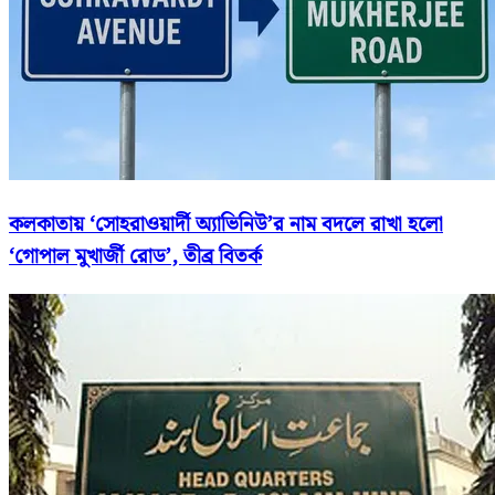
কলকাতায় ‘সোহরাওয়ার্দী অ্যাভিনিউ’র নাম বদলে রাখা হলো
‘গোপাল মুখার্জী রোড’, তীব্র বিতর্ক