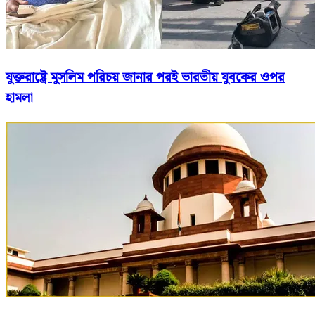
যুক্তরাষ্ট্রে মুসলিম পরিচয় জানার পরই ভারতীয় যুবকের ওপর
হামলা