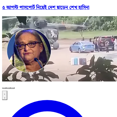
৫ আগস্ট পাসপোর্ট নিয়েই দেশ ছাড়েন শেখ হাসিনা