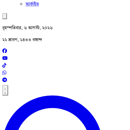
আর্কাইভ
বৃহস্পতিবার, ৬ আগস্ট, ২০২৬
২২ শ্রাবণ, ১৪৩৩ বঙ্গাব্দ