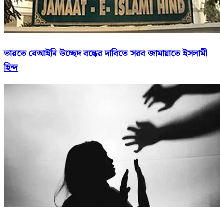
ভারতে বেআইনি উচ্ছেদ বন্ধের দাবিতে সরব জামায়াতে ইসলামী
হিন্দ