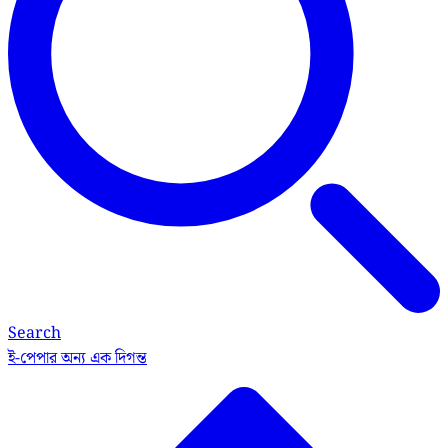
Search
ই-পেপার
অন্য এক দিগন্ত