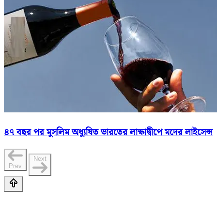
৪৭ বছর পর মুসলিম অধ্যুষিত ভারতের লাক্ষাদ্বীপে মদের লাইসেন্স
Next
Prev