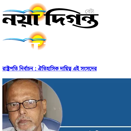
রাষ্ট্রপতি নির্বাচন : ঐতিহাসিক দায়িত্ব এই সংসদের