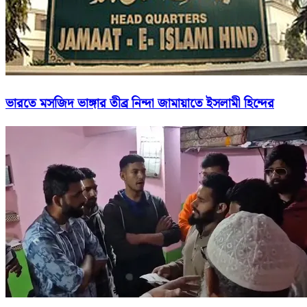
ভারতে মসজিদ ভাঙ্গার তীব্র নিন্দা জামায়াতে ইসলামী হিন্দের