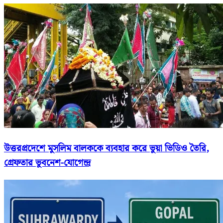
উত্তরপ্রদেশে মুসলিম বালককে ব্যবহার করে ভুয়া ভিডিও তৈরি,
গ্রেফতার ভুবনেশ-যোগেন্দ্র