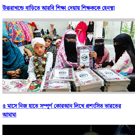
উত্তরাখন্ডে বাড়িতে আরবি শিক্ষা দেয়ায় শিক্ষককে হেনস্থা
৫ মাসে নিজ হাতে সম্পূর্ণ কোরআন লিখে প্রশংসিত ভারতের
আমামা