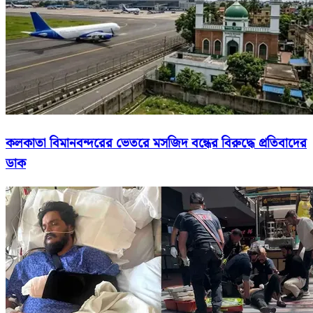
কলকাতা বিমানবন্দরের ভেতরে মসজিদ বন্ধের বিরুদ্ধে প্রতিবাদের
ডাক