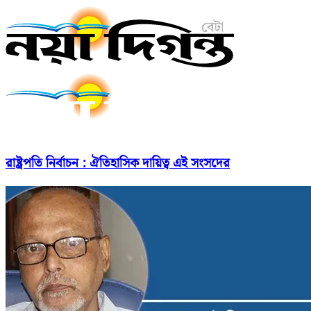
রাষ্ট্রপতি নির্বাচন : ঐতিহাসিক দায়িত্ব এই সংসদের