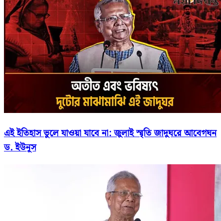
এই ইতিহাস ভুলে যাওয়া যাবে না: জুলাই স্মৃতি জাদুঘরে আবেগঘন
ড. ইউনূস