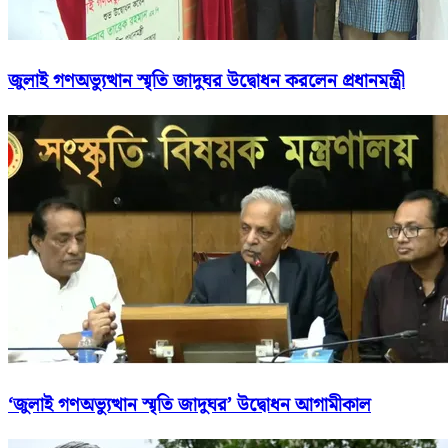
জুলাই গণঅভ্যুত্থান স্মৃতি জাদুঘর উদ্বোধন করলেন প্রধানমন্ত্রী
‘জুলাই গণঅভ্যুত্থান স্মৃতি জাদুঘর’ উদ্বোধন আগামীকাল