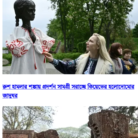
রুশ হামলার শঙ্কায় প্রদর্শন সামগ্রী সরাচ্ছে কিয়েভের হলোদোমোর
জাদুঘর