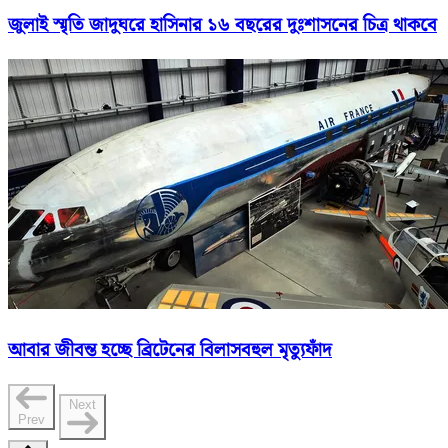
জুলাই স্মৃতি জাদুঘরে হাসিনার ১৬ বছরের দুঃশাসনের চিত্র থাকবে
আবার জীবন্ত হচ্ছে ব্রিটেনের বিলাসবহুল মৃত্যুফাঁদ
Next
Prev