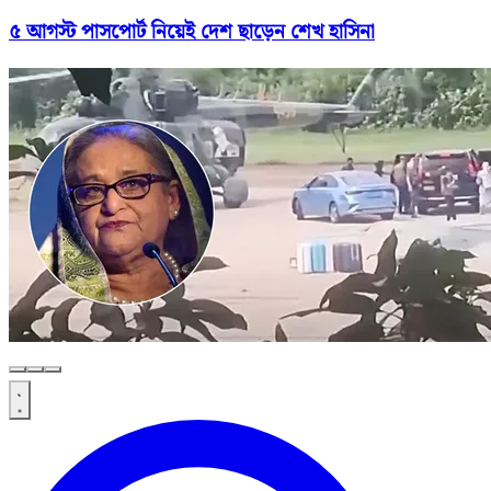
৫ আগস্ট পাসপোর্ট নিয়েই দেশ ছাড়েন শেখ হাসিনা