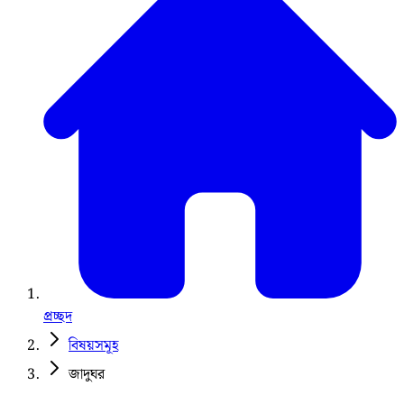
প্রচ্ছদ
বিষয়সমূহ
জাদুঘর