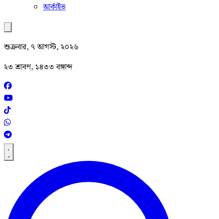
আর্কাইভ
শুক্রবার, ৭ আগস্ট, ২০২৬
২৩ শ্রাবণ, ১৪৩৩ বঙ্গাব্দ