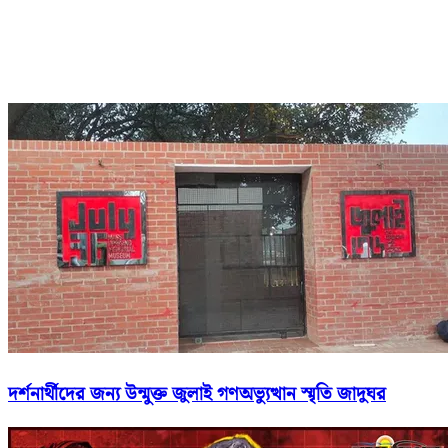
দর্শনার্থীদের জন্য উন্মুক্ত জুলাই গণঅভ্যুত্থান স্মৃতি জাদুঘর