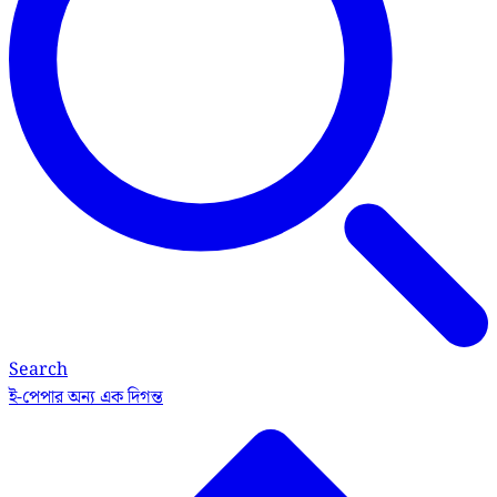
Search
ই-পেপার
অন্য এক দিগন্ত