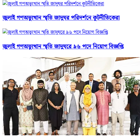
জুলাই গণঅভ্যুত্থান স্মৃতি জাদুঘর পরিদর্শনে কূটনীতিকেরা
জুলাই গণঅভ্যুত্থান স্মৃতি জাদুঘরে ৯৬ পদে নিয়োগ বিজ্ঞপ্তি