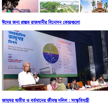
ঈদের জন্য প্রস্তুত রাজধানীর বিনোদন কেন্দ্রগুলো
জাদুঘর অতীত ও বর্তমানের জীবন্ত দলিল : সংস্কৃতিমন্ত্রী