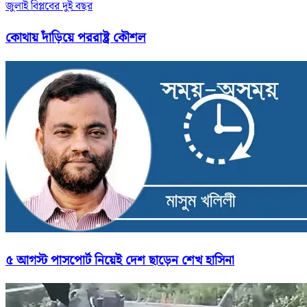
জুলাই বিপ্লবের দুই বছর
কোথায় দাঁড়িয়ে পররাষ্ট্র কৌশল
৫ আগস্ট পাসপোর্ট নিয়েই দেশ ছাড়েন শেখ হাসিনা