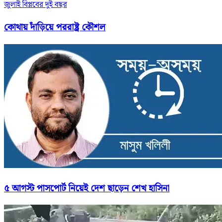
জুলাই বিপ্লবের দুই বছর
কোথায় দাঁড়িয়ে পররাষ্ট্র কৌশল
৫ আগস্ট পাসপোর্ট নিয়েই দেশ ছাড়েন শেখ হাসিনা