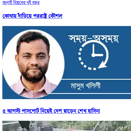
জুলাই বিপ্লবের দুই বছর
কোথায় দাঁড়িয়ে পররাষ্ট্র কৌশল
৫ আগস্ট পাসপোর্ট নিয়েই দেশ ছাড়েন শেখ হাসিনা