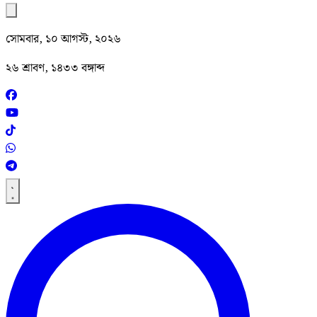
সোমবার, ১০ আগস্ট, ২০২৬
২৬ শ্রাবণ, ১৪৩৩ বঙ্গাব্দ