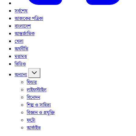
সর্বশেষ
আজকের পত্রিকা
বাংলাদেশ
আন্তর্জাতিক
খেলা
অর্থনীতি
মতামত
ভিডিও
অন্যান্য
ফিচার
লাইফস্টাইল
বিনোদন
শিল্প ও সাহিত্য
বিজ্ঞান ও প্রযুক্তি
ফটো
আর্কাইভ