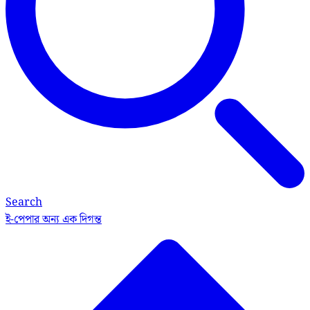
Search
ই-পেপার
অন্য এক দিগন্ত