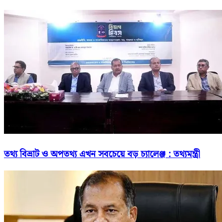
তথ্য বিভ্রাট ও অপতথ্য এখন সবচেয়ে বড় চ্যালেঞ্জ : তথ্যমন্ত্রী