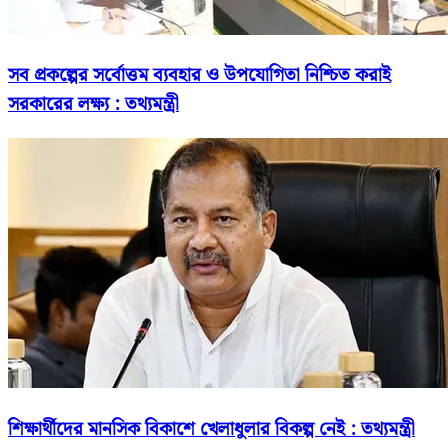
সব প্রকল্পের সর্বোত্তম ব্যবহার ও উপযোগিতা নিশ্চিত করাই
সরকারের লক্ষ্য : তথ্যমন্ত্রী
শিক্ষার্থীদের মানসিক বিকাশে খেলাধুলার বিকল্প নেই : তথ্যমন্ত্রী