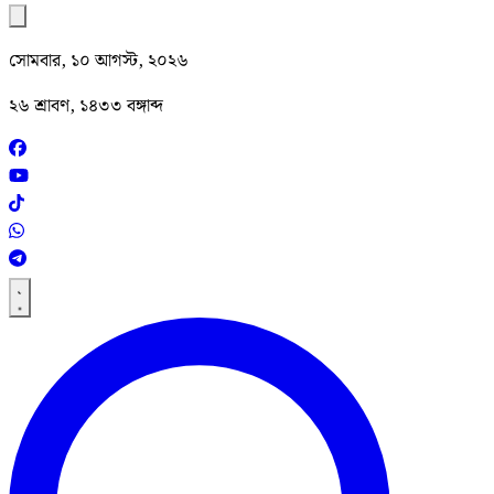
সোমবার, ১০ আগস্ট, ২০২৬
২৬ শ্রাবণ, ১৪৩৩ বঙ্গাব্দ