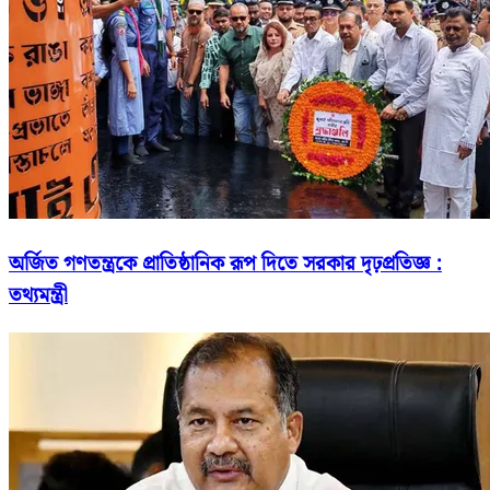
অর্জিত গণতন্ত্রকে প্রাতিষ্ঠানিক রূপ দিতে সরকার দৃঢ়প্রতিজ্ঞ :
তথ্যমন্ত্রী