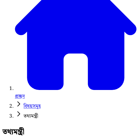
প্রচ্ছদ
বিষয়সমূহ
তথ্যমন্ত্রী
তথ্যমন্ত্রী