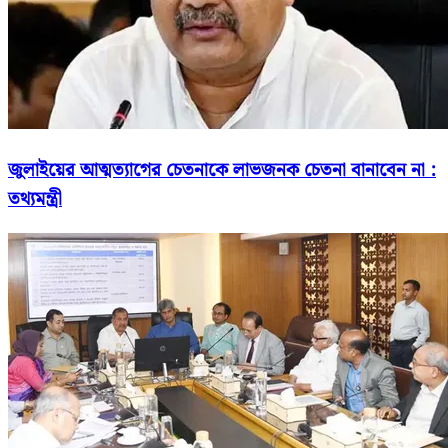
জুলাইয়ের আত্মত্যাগের চেতনাকে লাভজনক চেতনা বানাবেন না :
তথ্যমন্ত্রী