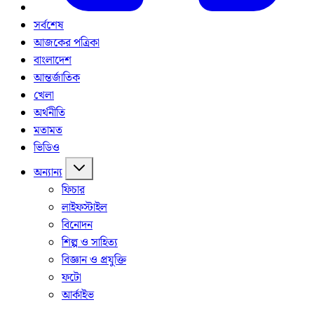
সর্বশেষ
আজকের পত্রিকা
বাংলাদেশ
আন্তর্জাতিক
খেলা
অর্থনীতি
মতামত
ভিডিও
অন্যান্য
ফিচার
লাইফস্টাইল
বিনোদন
শিল্প ও সাহিত্য
বিজ্ঞান ও প্রযুক্তি
ফটো
আর্কাইভ