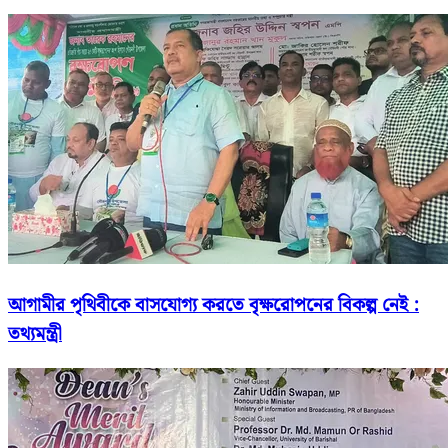
আগামীর পৃথিবীকে বাসযোগ্য করতে বৃক্ষরোপনের বিকল্প নেই :
তথ্যমন্ত্রী