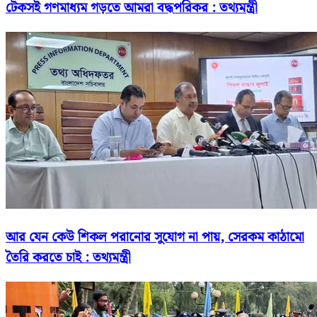
টেকসই গণমাধ্যম গড়তে আমরা বদ্ধপরিকর : তথ্যমন্ত্রী
আর যেন কেউ শিকল পরানোর সুযোগ না পায়, সেরকম কাঠামো
তৈরি করতে চাই : তথ্যমন্ত্রী