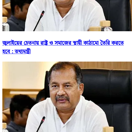
জুলাইয়ের চেতনায় রাষ্ট্র ও সমাজের স্থায়ী কাঠামো তৈরি করতে
হবে : তথ্যমন্ত্রী