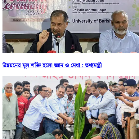
উন্নয়নের মূল শক্তি হলো জ্ঞান ও মেধা : তথ্যমন্ত্রী