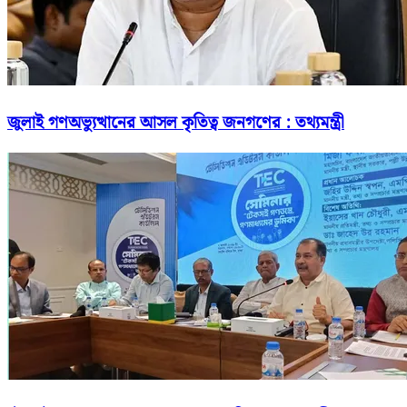
জুলাই গণঅভ্যুত্থানের আসল কৃতিত্ব জনগণের : তথ্যমন্ত্রী