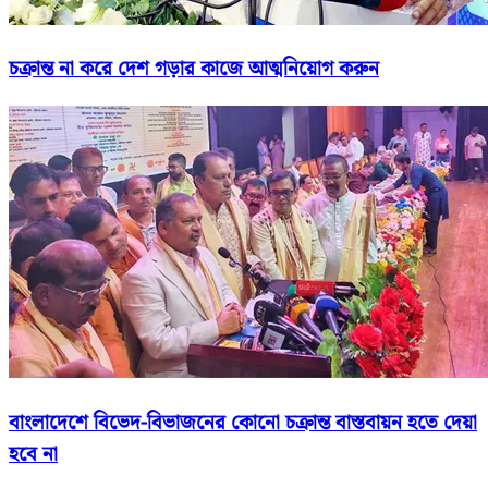
চক্রান্ত না করে দেশ গড়ার কাজে আত্মনিয়োগ করুন
বাংলাদেশে বিভেদ-বিভাজনের কোনো চক্রান্ত বাস্তবায়ন হতে দেয়া
হবে না