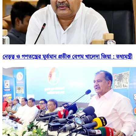
নেতৃত্ব ও গণতন্ত্রের মূর্তমান প্রতীক বেগম খালেদা জিয়া : তথ্যমন্ত্রী