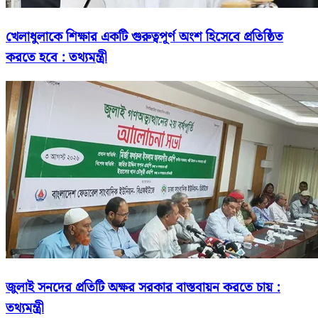
খেলাধুলাকে শিক্ষার একটি গুরুত্বপূর্ণ অংশ হিসেবে প্রতিষ্ঠিত
করতে হবে : তথ্যমন্ত্রী
জুলাই সনদের প্রতিটি অক্ষর সরকার বাস্তবায়ন করতে চায় :
তথ্যমন্ত্রী