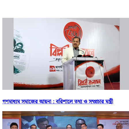
গণমাধ্যম সমাজের আয়না : বরিশালে তথ্য ও সম্প্রচার মন্ত্রী