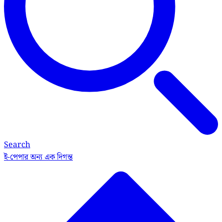
Search
ই-পেপার
অন্য এক দিগন্ত