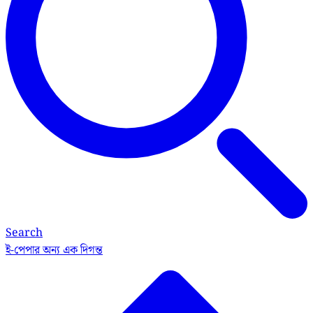
Search
ই-পেপার
অন্য এক দিগন্ত