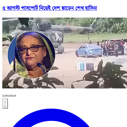
৫ আগস্ট পাসপোর্ট নিয়েই দেশ ছাড়েন শেখ হাসিনা