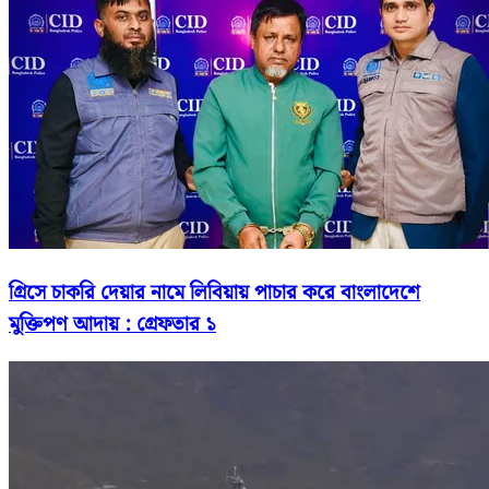
গ্রিসে চাকরি দেয়ার নামে লিবিয়ায় পাচার করে বাংলাদেশে
মুক্তিপণ আদায় : গ্রেফতার ১