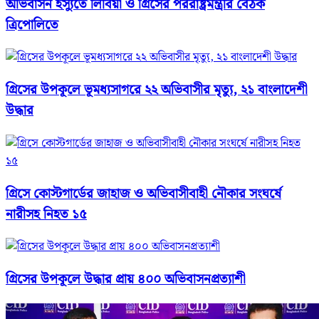
অভিবাসন ইস্যুতে লিবিয়া ও গ্রিসের পররাষ্ট্রমন্ত্রীর বৈঠক
ত্রিপোলিতে
গ্রিসের উপকূলে ভূমধ্যসাগরে ২২ অভিবাসীর মৃত্যু, ২১ বাংলাদেশী
উদ্ধার
গ্রিসে কোস্টগার্ডের জাহাজ ও অভিবাসীবাহী নৌকার সংঘর্ষে
নারীসহ নিহত ১৫
গ্রিসের উপকূলে উদ্ধার প্রায় ৪০০ অভিবাসনপ্রত্যাশী