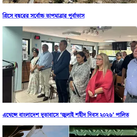
গ্রিসে বছরের সর্বোচ্চ তাপমাত্রার পূর্বাভাস
এথেন্সে বাংলাদেশ দূতাবাসে ‘জুলাই শহীদ দিবস ২০২৬’ পালিত