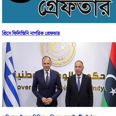
গ্রিসে ফিলিস্তিনি নাগরিক গ্রেফতার