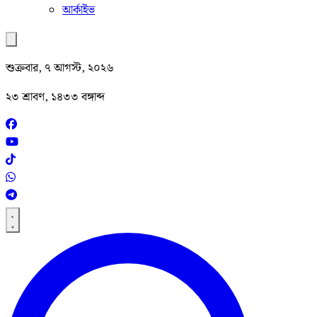
আর্কাইভ
শুক্রবার, ৭ আগস্ট, ২০২৬
২৩ শ্রাবণ, ১৪৩৩ বঙ্গাব্দ