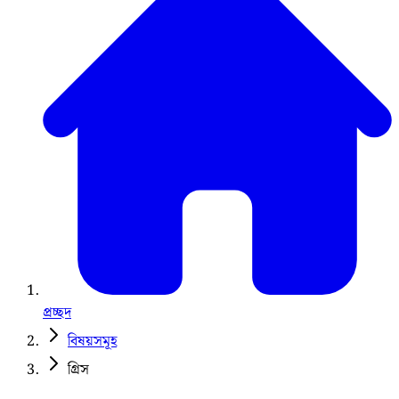
প্রচ্ছদ
বিষয়সমূহ
গ্রিস