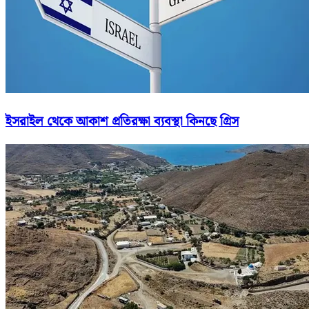
ইসরাইল থেকে আকাশ প্রতিরক্ষা ব্যবস্থা কিনছে গ্রিস