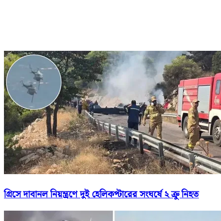
গ্রিসে দাবানল নিয়ন্ত্রণে দুই হেলিকপ্টারের সংঘর্ষে ২ ক্রু নিহত