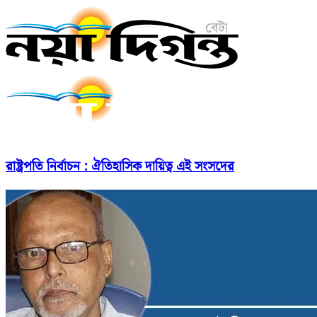
রাষ্ট্রপতি নির্বাচন : ঐতিহাসিক দায়িত্ব এই সংসদের