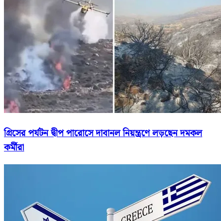
গ্রিসের পর্যটন দ্বীপ পারোসে দাবানল নিয়ন্ত্রণে লড়ছেন দমকল
কর্মীরা