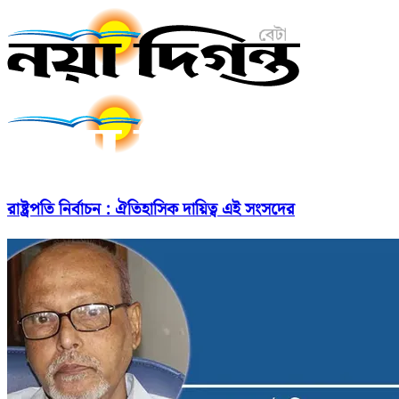
রাষ্ট্রপতি নির্বাচন : ঐতিহাসিক দায়িত্ব এই সংসদের