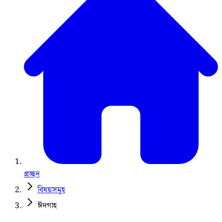
প্রচ্ছদ
বিষয়সমূহ
ঈদগাহ