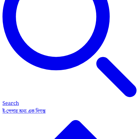
Search
ই-পেপার
অন্য এক দিগন্ত