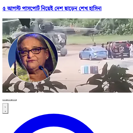
৫ আগস্ট পাসপোর্ট নিয়েই দেশ ছাড়েন শেখ হাসিনা