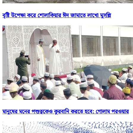
বৃষ্টি উপেক্ষা করে শোলাকিয়ার ঈদ জামাতে লাখো মুসল্লি
মানুষের মনের পশুত্বকেও কুরবানি করতে হবে: গোলাম পরওয়ার