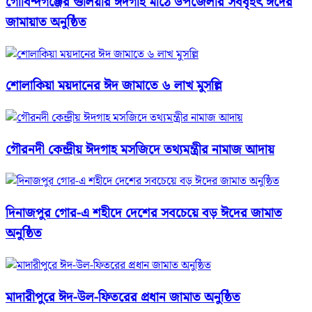
গোবিন্দগঞ্জের গুলিয়ার ঈদগাহ মাঠে উপজেলার সর্ববৃহৎ ঈদের
জামায়াত অনুষ্ঠিত
শোলাকিয়া ময়দানের ঈদ জামাতে ৬ লাখ মুসল্লি
গৌরনদী কেন্দ্রীয় ঈদগাহ মসজিদে তথ্যমন্ত্রীর নামাজ আদায়
দিনাজপুর গোর-এ শহীদে দেশের সবচেয়ে বড় ঈদের জামাত
অনুষ্ঠিত
মাদারীপুরে ঈদ-উল-ফিতরের প্রধান জামাত অনুষ্ঠিত