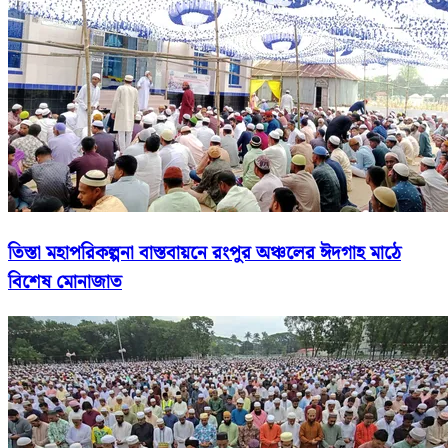
তিস্তা মহাপরিকল্পনা বাস্তবায়নে রংপুর অঞ্চলের ঈদগাহ মাঠে
বিশেষ মোনাজাত