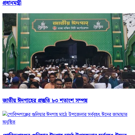
প্রধানমন্ত্রী
জাতীয় ঈদগাহের প্রস্তুতি ৮০ শতাংশ সম্পন্ন