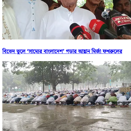
বিভেদ ভুলে ‘সাম্যের বাংলাদেশ’ গড়ার আহ্বান মির্জা ফখরুলের