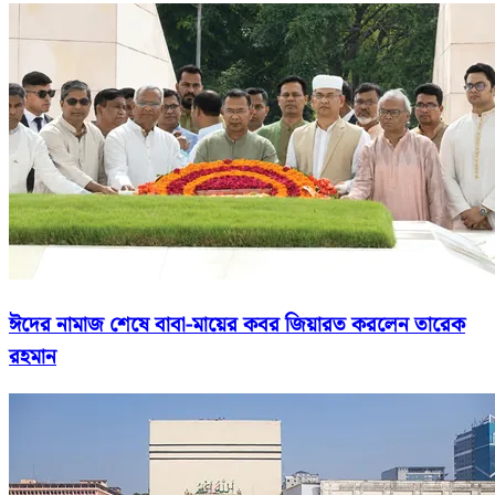
ঈদের নামাজ শেষে বাবা-মায়ের কবর জিয়ারত করলেন তারেক
রহমান