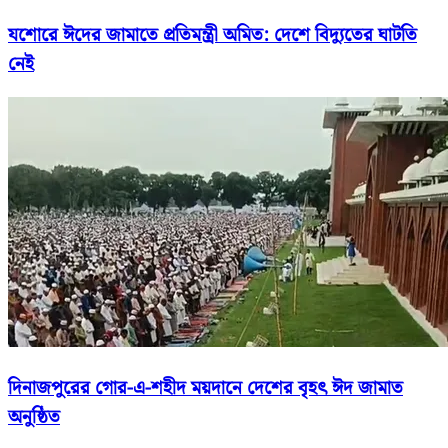
যশোরে ঈদের জামাতে প্রতিমন্ত্রী অমিত: দেশে বিদ্যুতের ঘাটতি
নেই
দিনাজপুরের গোর-এ-শহীদ ময়দানে দেশের বৃহৎ ঈদ জামাত
অনুষ্ঠিত