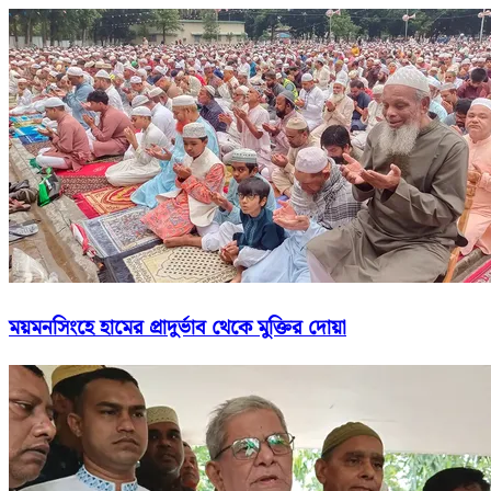
ময়মনসিংহে হামের প্রাদুর্ভাব থেকে মুক্তির দোয়া