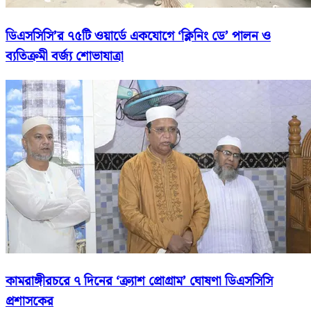
ডিএসসিসি’র ৭৫টি ওয়ার্ডে একযোগে ‘ক্লিনিং ডে’ পালন ও
ব্যতিক্রমী বর্জ্য শোভাযাত্রা
কামরাঙ্গীরচরে ৭ দিনের ‘ক্র্যাশ প্রোগ্রাম’ ঘোষণা ডিএসসিসি
প্রশাসকের