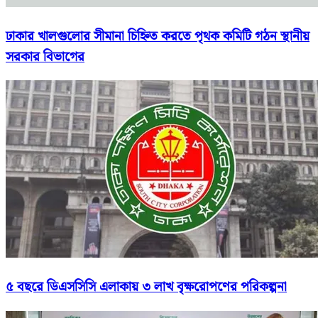
ঢাকার খালগুলোর সীমানা চিহ্নিত করতে পৃথক কমিটি গঠন স্থানীয়
সরকার বিভাগের
৫ বছরে ডিএসসিসি এলাকায় ৩ লাখ বৃক্ষরোপণের পরিকল্পনা