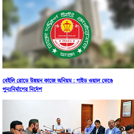
বেইলি রোডে উন্নয়ন কাজে অনিয়ম : গাইড ওয়াল ভেঙে
পুনঃনির্মাণের নির্দেশ