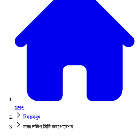
প্রচ্ছদ
বিষয়সমূহ
ঢাকা দক্ষিণ সিটি করপোরেশন