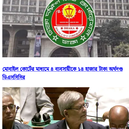
মোবাইল কোর্টের মাধ্যমে ৪ ব্যবসায়ীকে ১৪ হাজার টাকা অর্থদণ্ড
ডিএসসিসির