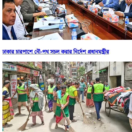
ঢাকার চারপাশে নৌ-পথ সচল করার নির্দেশ প্রধানমন্ত্রীর