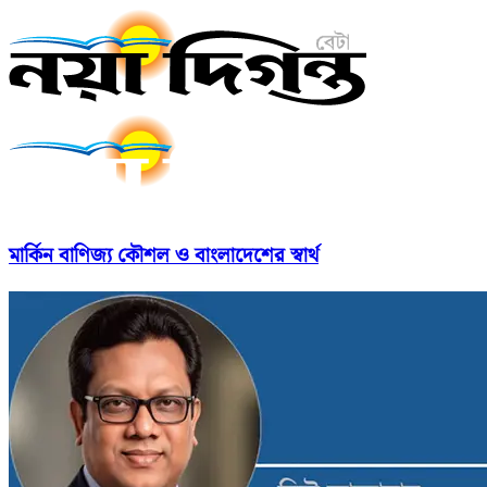
মার্কিন বাণিজ্য কৌশল ও বাংলাদেশের স্বার্থ