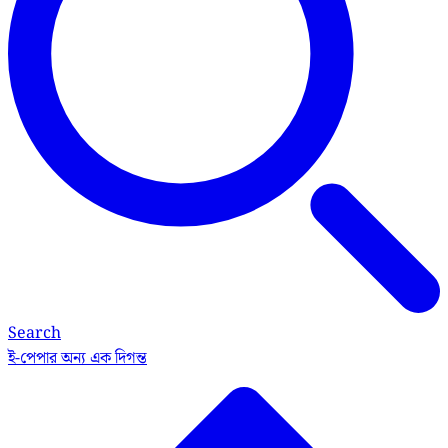
Search
ই-পেপার
অন্য এক দিগন্ত