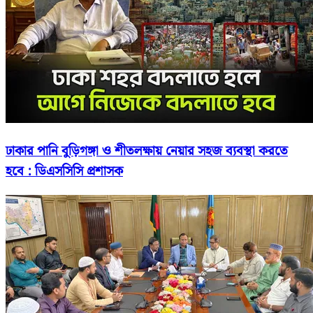
ঢাকার পানি বুড়িগঙ্গা ও শীতলক্ষায় নেয়ার সহজ ব্যবস্থা করতে
হবে : ডিএসসিসি প্রশাসক