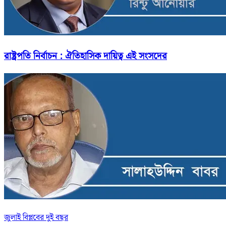
রাষ্ট্রপতি নির্বাচন : ঐতিহাসিক দায়িত্ব এই সংসদের
জুলাই বিপ্লবের দুই বছর