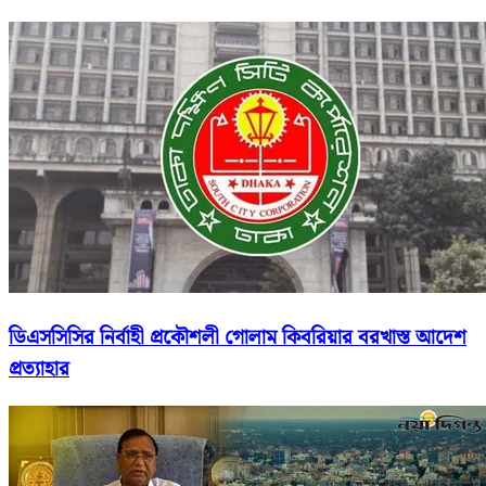
ডিএসসিসির নির্বাহী প্রকৌশলী গোলাম কিবরিয়ার বরখাস্ত আদেশ
প্রত্যাহার