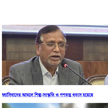
ফ্যাসিবাদের আমলে শিল্প-সংস্কৃতি ও গণতন্ত্র ধবংস হয়েছে