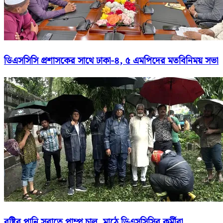
ডিএসসিসি প্রশাসকের সাথে ঢাকা-৪, ৫ এমপিদের মতবিনিময় সভা
বৃষ্টির পানি সরাতে পাম্প চালু, মাঠে ডিএসসিসির কর্মীরা