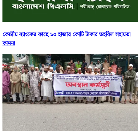
কেন্দ্রীয় ব্যাংকের কাছে ১০ হাজার কোটি টাকার তহবিল সহায়তা
কামনা