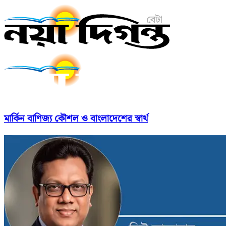
মার্কিন বাণিজ্য কৌশল ও বাংলাদেশের স্বার্থ