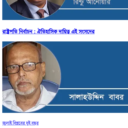
রাষ্ট্রপতি নির্বাচন : ঐতিহাসিক দায়িত্ব এই সংসদের
জুলাই বিপ্লবের দুই বছর