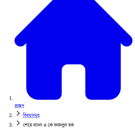
প্রচ্ছদ
বিষয়সমূহ
শেরে বাংলা এ কে ফজলুল হক