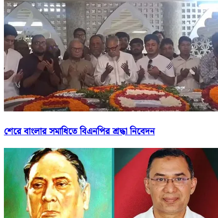
শেরে বাংলার সমাধিতে বিএনপির শ্রদ্ধা নিবেদন