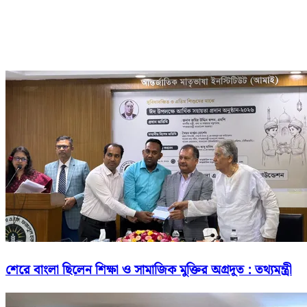
শেরে বাংলা ছিলেন শিক্ষা ও সামাজিক মুক্তির অগ্রদূত : তথ্যমন্ত্রী