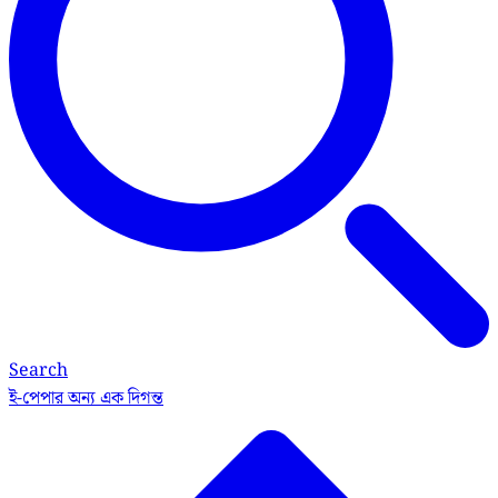
Search
ই-পেপার
অন্য এক দিগন্ত