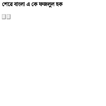
শেরে বাংলা এ কে ফজলুল হক