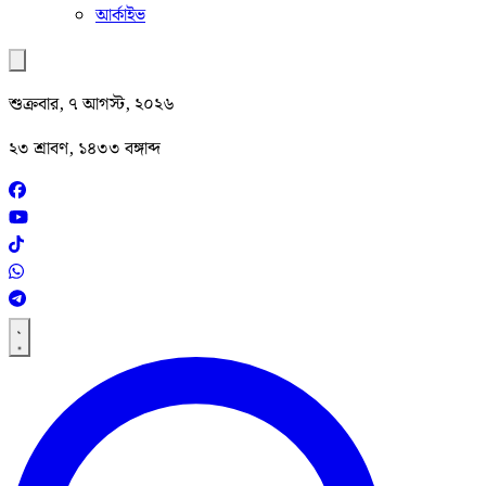
আর্কাইভ
শুক্রবার, ৭ আগস্ট, ২০২৬
২৩ শ্রাবণ, ১৪৩৩ বঙ্গাব্দ