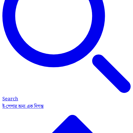
Search
ই-পেপার
অন্য এক দিগন্ত