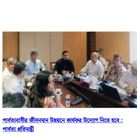
পার্বত্যবাসীর জীবনমান উন্নয়নে কার্যকর উদ্যোগ নিতে হবে :
পার্বত্য প্রতিমন্ত্রী