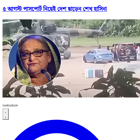
৫ আগস্ট পাসপোর্ট নিয়েই দেশ ছাড়েন শেখ হাসিনা