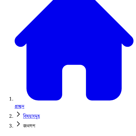
প্রচ্ছদ
বিষয়সমূহ
জনগণ