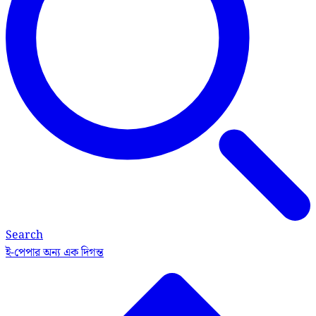
Search
ই-পেপার
অন্য এক দিগন্ত