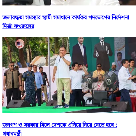
জলাবদ্ধতা সমস্যার স্থায়ী সমাধানে কার্যকর পদক্ষেপের নির্দেশনা
মির্জা ফখরুলের
জনগণ ও সরকার মিলে দেশকে এগিয়ে নিয়ে যেতে হবে :
প্রধানমন্ত্রী