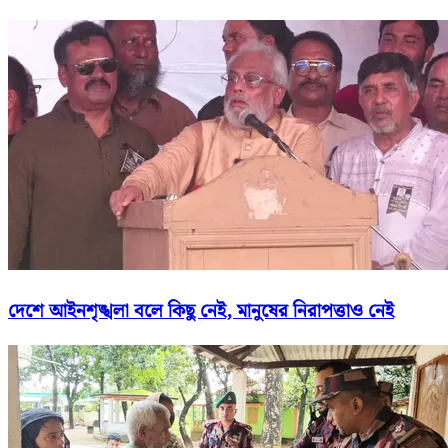
দেশে আইনশৃঙ্খলা বলে কিছু নেই, মানুষের নিরাপত্তাও নেই