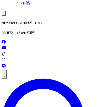
আর্কাইভ
বৃহস্পতিবার, ৬ আগস্ট, ২০২৬
২২ শ্রাবণ, ১৪৩৩ বঙ্গাব্দ