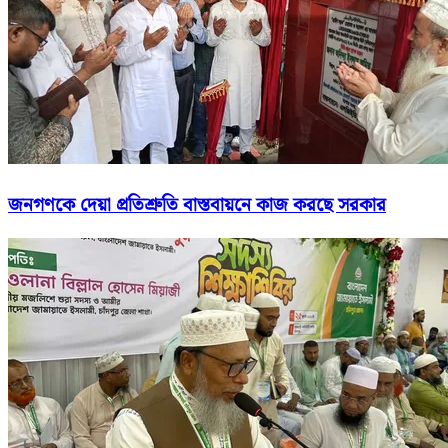
জনগণকে দেয়া প্রতিশ্রুতি বাস্তবায়নে কাজ করছে সরকার