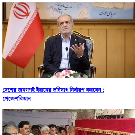
দেশের জনগণই ইরানের ভবিষ্যৎ নির্ধারণ করবেন :
পেজেশকিয়ান