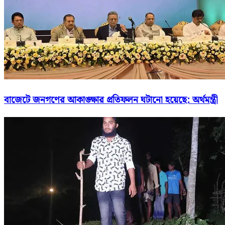
বাজেটে জনগণের আকাঙ্ক্ষার প্রতিফলন ঘটানো হয়েছে: অর্থমন্ত্রী