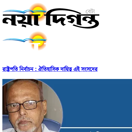
রাষ্ট্রপতি নির্বাচন : ঐতিহাসিক দায়িত্ব এই সংসদের