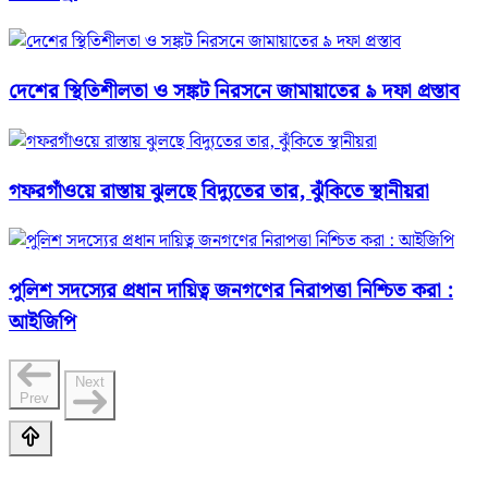
দেশের স্থিতিশীলতা ও সঙ্কট নিরসনে জামায়াতের ৯ দফা প্রস্তাব
গফরগাঁওয়ে রাস্তায় ঝুলছে বিদ্যুতের তার, ঝুঁকিতে স্থানীয়রা
পুলিশ সদস্যের প্রধান দায়িত্ব জনগণের নিরাপত্তা নিশ্চিত করা :
আইজিপি
Next
Prev