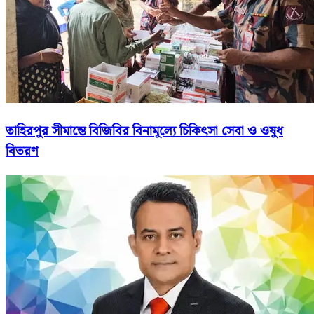
তাহিরপুর সীমান্তে বিজিবির বিনামূল্যে চিকিৎসা সেবা ও ওষুধ
বিতরণ