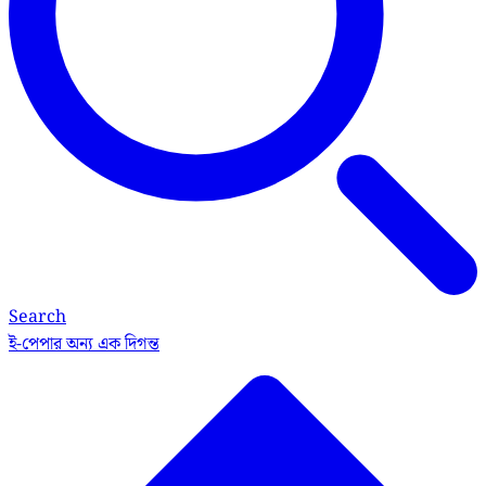
Search
ই-পেপার
অন্য এক দিগন্ত