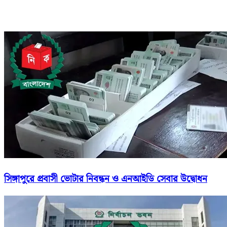
সিঙ্গাপুরে প্রবাসী ভোটার নিবন্ধন ও এনআইডি সেবার উদ্বোধন