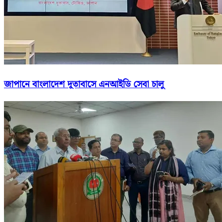
জাপানে বাংলাদেশ দূতাবাসে এনআইডি সেবা চালু