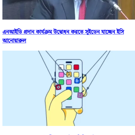
এনআইডি প্রদান কার্যক্রম উদ্বোধন করতে সুইডেন যাচ্ছেন ইসি
আনোয়ারুল