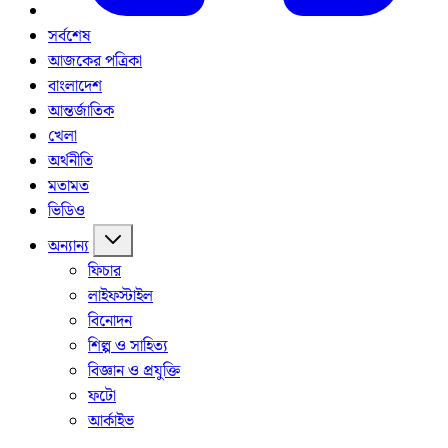
সর্বশেষ
আজকের পত্রিকা
বাংলাদেশ
আন্তর্জাতিক
খেলা
অর্থনীতি
মতামত
ভিডিও
অন্যান্য
ফিচার
লাইফস্টাইল
বিনোদন
শিল্প ও সাহিত্য
বিজ্ঞান ও প্রযুক্তি
ফটো
আর্কাইভ