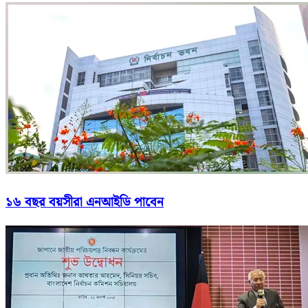
১৬ বছর বয়সীরা এনআইডি পাবেন