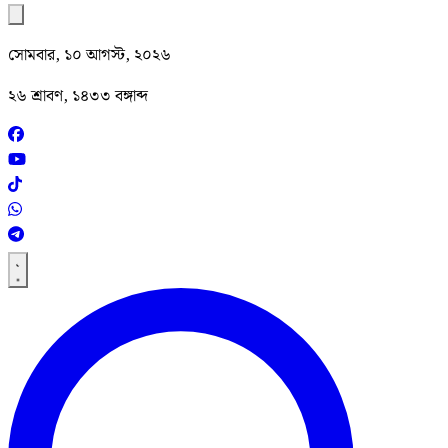
সোমবার, ১০ আগস্ট, ২০২৬
২৬ শ্রাবণ, ১৪৩৩ বঙ্গাব্দ