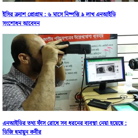
ইসির ক্র্যাশ প্রোগ্রাম : ৬ মাসে নিষ্পত্তি ৯ লাখ এনআইডি
সংশোধন আবেদন
এনআইডির তথ্য ফাঁস রোধে সব ধরনের ব্যবস্থা নেয়া হয়েছে :
ডিজি হুমায়ুন কবীর