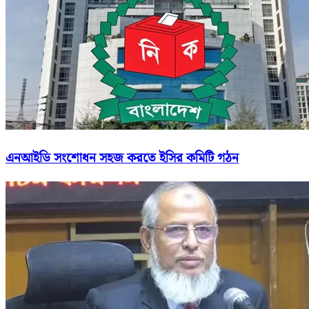
এনআইডি সংশোধন সহজ করতে ইসির কমিটি গঠন