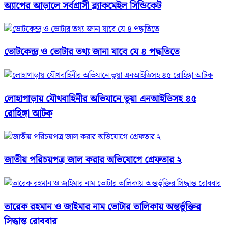
অ্যাপের আড়ালে সর্বগ্রাসী ব্ল্যাকমেইল সিন্ডিকেট
ভোটকেন্দ্র ও ভোটার তথ্য জানা যাবে যে ৪ পদ্ধতিতে
লোহাগাড়ায় যৌথবাহিনীর অভিযানে ভুয়া এনআইডিসহ ৪৫
রোহিঙ্গা আটক
জাতীয় পরিচয়পত্র জাল করার অভিযোগে গ্রেফতার ২
তারেক রহমান ও জাইমার নাম ভোটার তালিকায় অন্তর্ভুক্তির
সিদ্ধান্ত রোববার