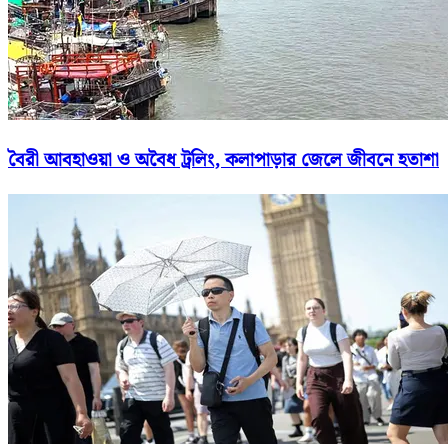
বৈরী আবহাওয়া ও অবৈধ ট্রলিং, কলাপাড়ার জেলে জীবনে হতাশা