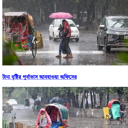
টানা বৃষ্টির পূর্বাভাস আবহাওয়া অফিসের