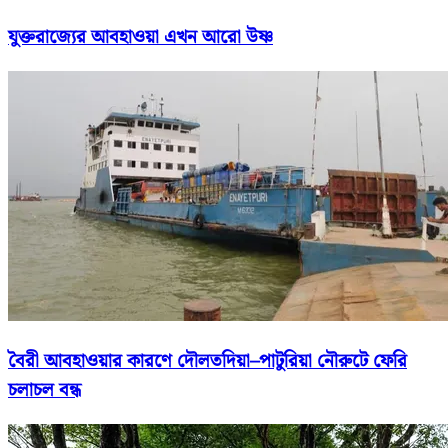
যুক্তরাজ্যের আবহাওয়া এখন আরো উষ্ণ
বৈরী আবহাওয়ার কারণে দৌলতদিয়া–পাটুরিয়া নৌরুটে ফেরি
চলাচল বন্ধ