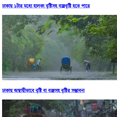
ঢাকায় ১টার মধ্যে হালকা বৃষ্টিসহ বজ্রবৃষ্টি হতে পারে
ঢাকায় অস্থায়ীভাবে বৃষ্টি বা বজ্রসহ বৃষ্টির সম্ভাবনা