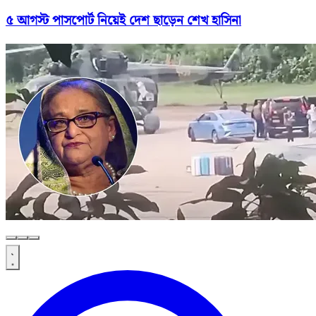
৫ আগস্ট পাসপোর্ট নিয়েই দেশ ছাড়েন শেখ হাসিনা