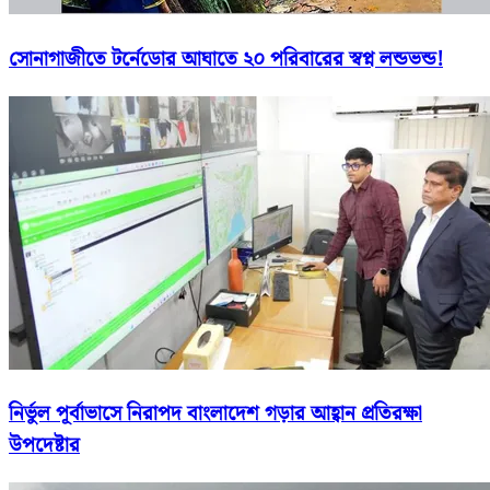
সোনাগাজীতে টর্নেডোর আঘাতে ২০ পরিবারের স্বপ্ন লন্ডভন্ড!
নির্ভুল পূর্বাভাসে নিরাপদ বাংলাদেশ গড়ার আহ্বান প্রতিরক্ষা
উপদেষ্টার