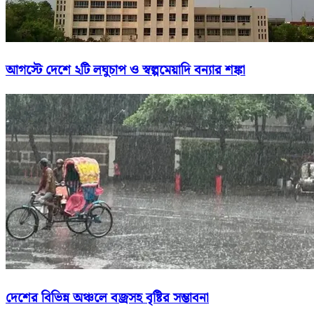
আগস্টে দেশে ২টি লঘুচাপ ও স্বল্পমেয়াদি বন্যার শঙ্কা
দেশের বিভিন্ন অঞ্চলে বজ্রসহ বৃষ্টির সম্ভাবনা