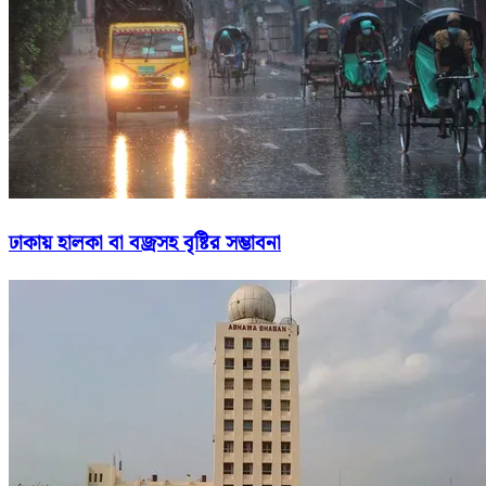
ঢাকায় হালকা বা বজ্রসহ বৃষ্টির সম্ভাবনা