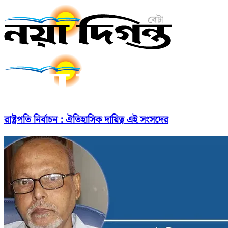
রাষ্ট্রপতি নির্বাচন : ঐতিহাসিক দায়িত্ব এই সংসদের