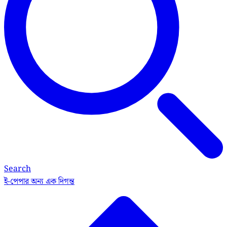
Search
ই-পেপার
অন্য এক দিগন্ত