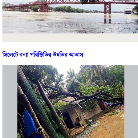
সিলেটে বন্যা পরিস্থিতির উন্নতির আভাস